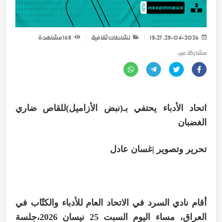
25-04-2026, 15:27
نشاطات ثقافية
165
مشاهدة
مشاركة عبر :
اتحاد الأدباء يحتفي بـ(نبض الأزاميل)للقاص ضاري
الغضبان
تحرير وتصوير |غسان عادل
أقام نادي السرد في الاتحاد العام للأدباء والكتّاب في
العراق، مساء اليوم السبت 25 نيسان 2026،جلسة