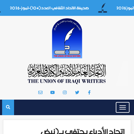
صحيفة الاتحاد الثقافي العدد(104)-تموز-2026
Toggle
navigation
اتحاد الأدباء يحتفي بـ(نبض