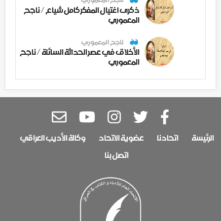
ذكرى اغتيال المفكر كامل شياع / ناجح
المعموري
ناجح المعموري
الأخلاق في عصر الحداثة السائلة / ناجح
المعموري
الرئيسة
اتحادنا
عضوية الاتحاد
وكالة الأديب العراقي
اتصل بنا