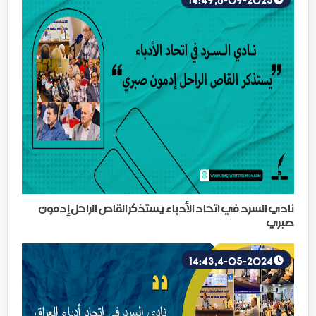
نادي السرد في اتحاد الأدباء يستذكر القاص الراحل إدمون
صبري
4-05-2024, 14:43