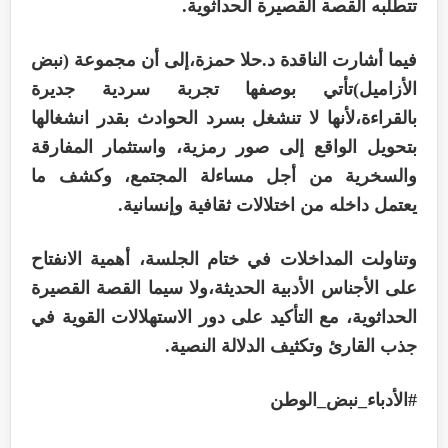
تتطلبه القصة القصيرة الحداثوية.
فيما أشارت الناقدة د.حلا حمزة،إلى أن مجموعة (نبض
الأزاميل)تأتي بوصفها تجربة سردية جديرة
بالقراءة،لأنها لا تنشغل بسرد الحوادث بقدر انشغالها
بتحويل الواقع إلى صور رمزية، واستثمار المفارقة
والسخرية من أجل مساءلة المجتمع، وكشف ما
يعتمل داخله من اختلالات ثقافية وإنسانية.
وتناولت المداخلات في ختام الجلسة، أهمية الانفتاح
على الأجناس الأدبية الحديثة،ولا سيما القصة القصيرة
الحداثوية، مع التأكيد على دور الاستهلالات القوية في
جذب القارئ وتكثيف الدلالة النصية.
#الأدباء_نبض_الوطن