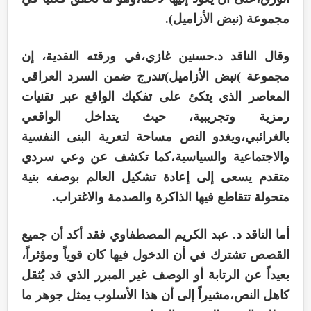
مجموعة (نبض الأزاميل).
وقال الناقد د.حسنين غازي،في ورقته النقدية، إن
مجموعة )نبض الأزاميل)تندرج ضمن السرد العراقي
المعاصر الذي يتكئ على تفكيك الواقع عبر تقنيات
رمزية وتجريبية، حيث يتداخل الواقعي
بالغرائبي،ويغدو النص مساحة لتعرية البنى النفسية
والاجتماعية والسياسية،كما تكشف عن وعي سردي
متقدم يسعى إلى إعادة تشكيل العالم بوصفه بنية
متحولة تتقاطع فيها الذاكرة والصدمة والاغتراب.
أما الناقد د. عبد الكريم المصطفاوي فقد أكد أن جميع
القصص تشترك في أن الدخول فيها كان قوياً ومؤثراً،
بعيداً عن الرتابة أو الوصف غير المبرر الذي قد يُثقل
كاهل النص،مشيراً إلى أن هذا الأسلوب يمثل جوهر ما