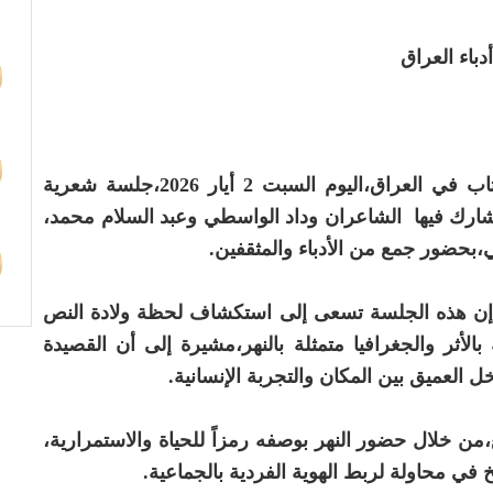
دباء العراق
أقام نادي الشعر في الاتحاد العام للأدباء والكتاب في العراق،اليوم السبت 2 أيار 2026،جلسة شعرية
، شارك فيها الشاعران وداد الواسطي وعبد السلام محمد،
مي،بحضور جمع من الأدباء والمثقفين.
، إن هذه الجلسة تسعى إلى استكشاف لحظة ولادة النص
ة بالأثر والجغرافيا متمثلة بالنهر،مشيرة إلى أن القصيدة
ل العميق بين المكان والتجربة الإنسانية.
،من خلال حضور النهر بوصفه رمزاً للحياة والاستمرارية،
يخ في محاولة لربط الهوية الفردية بالجماعية.