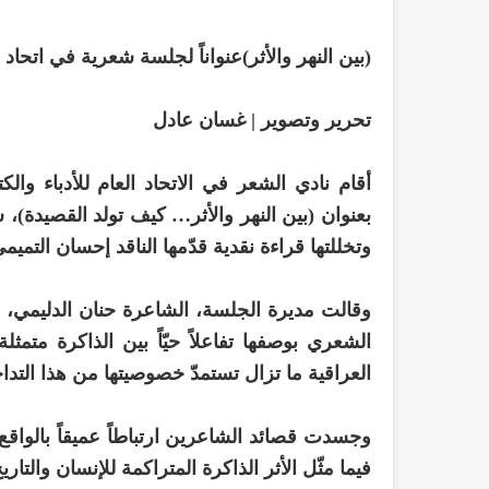
(بين النهر والأثر)عنواناً لجلسة شعرية في اتحاد أ
تحرير وتصوير | غسان عادل
بعنوان (بين النهر والأثر… كيف تولد القصيدة)
وتخللتها قراءة نقدية قدّمها الناقد إحسان التمي
وقالت مديرة الجلسة، الشاعرة حنان الدليمي
الشعري بوصفها تفاعلاً حيّاً بين الذاكرة متمثل
العراقية ما تزال تستمدّ خصوصيتها من هذا التداخ
وجسدت قصائد الشاعرين ارتباطاً عميقاً بالواقع
فيما مثّل الأثر الذاكرة المتراكمة للإنسان والتار