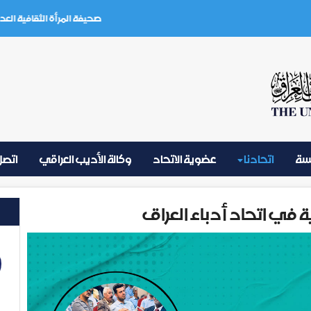
صحيفة المرأة الثقافية العدد (3) تموز 2026
يسة
اتحادنا
عضوية الاتحاد
وكالة الأديب العراقي
اتصل 
ية في اتحاد أدباء العراق