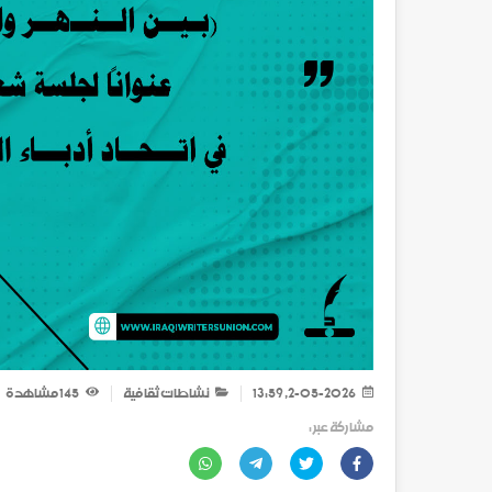
2-05-2026, 13:59
نشاطات ثقافية
145
مشاهدة
مشاركة عبر :