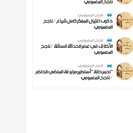
ناجح المعموري
ناجح المعموري
ذكرى اغتيال المفكر كامل شياع / ناجح
المعموري
ناجح المعموري
الأخلاق في عصر الحداثة السائلة / ناجح
المعموري
ناجح المعموري
" احمر حانة " أساطير مراوغة الماضي للحاضر
/ ناجح المعموري