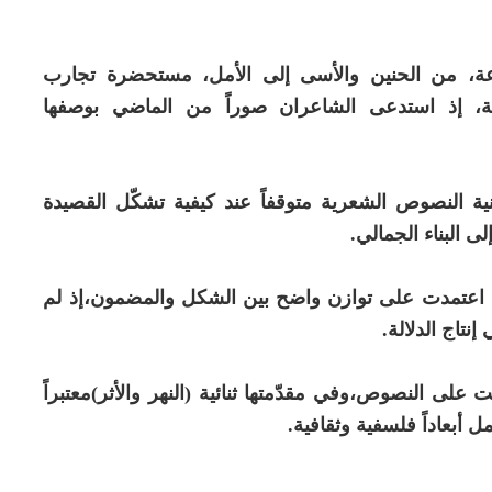
ّعة، من الحنين والأسى إلى الأمل، مستحضرة تجارب
، إذ استدعى الشاعران صوراً من الماضي بوصفها
بنية النصوص الشعرية متوقفاً عند كيفية تشكّل القصيدة
إلى البناء الجمالي.
 اعتمدت على توازن واضح بين الشكل والمضمون،إذ لم
إنتاج الدلالة.
على النصوص،وفي مقدّمتها ثنائية (النهر والأثر)معتبراً
ل أبعاداً فلسفية وثقافية.