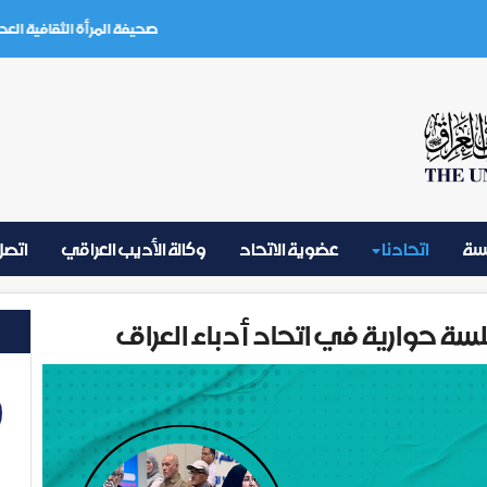
صحيفة المرأة الثقافية العدد (3) تموز 2026
يسة
اتحادنا
عضوية الاتحاد
وكالة الأديب العراقي
اتصل 
لسة حوارية في اتحاد أدباء العراق