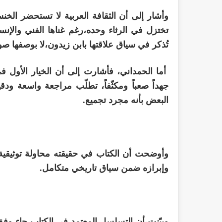
وأشار إلى أن الثقافة العربية لا تستحضر الخنس
تختزل في الرثاء وحده،رغم غناها الفني والإنسا
تُذكر في سياق علاقتها بابن زيدون،لا بوصفها صوت
أما الحمداني، فأشارت إلى أن الخيار الأول 
جهداً صعباً ومكثّفاً، تطلّب مراجعة واسعة و
البعض بأنه مجرد تجميع.
وأوضحت أن الكتاب في حقيقته محاولة توثيقية
وإبرازه ضمن سياق تاريخي متكامل.
وبيّنت،أن التسلسل المعتمد في الكتاب جاء وفق مب