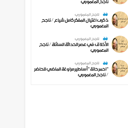
ناجح المعموري
ناجح المعموري
ذكرى اغتيال المفكر كامل شياع / ناجح
المعموري
ناجح المعموري
الأخلاق في عصر الحداثة السائلة / ناجح
المعموري
ناجح المعموري
" احمر حانة " أساطير مراوغة الماضي للحاضر
/ ناجح المعموري