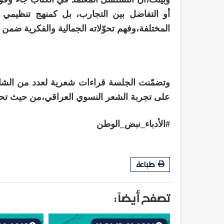
أو التفاضل بين التجارب، بل كمنهج تنظيمي 
المختلفة،وفهم تحوّلاته الجمالية والفكرية ضمن 
وتضمّنت الجلسة قراءات شعرية لعدد من الشا
على تجربة الشعر النسوي العراقي،من حيث تحوّل
#الأدباء_نبض_الوطن
طباعة
تصفح أيضاً :