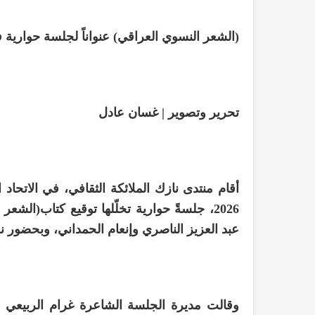
(الشعر النسوي العراقي) عنواناً لجلسة حوارية في
تحرير وتصوير | غسان عادل
2026، جلسةً حوارية تخلّلها توقيع كتاب(الشع
عبد العزيز الناصري وإنعام الحمداني، وبحضور نخ
وقالت مديرة الجلسة الشاعرة غرام الربيعي في