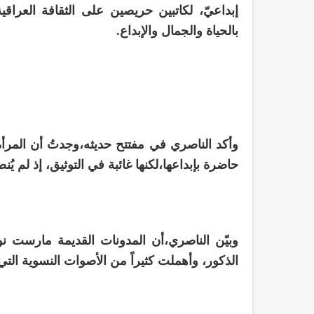
إبداعيّ، لكاتبين حريصين على الثقافة العراقية
بالحياة والجمال والإبداع.
وأكد الناصري في مفتتح حديثه،وجدتُ أن المرأ
حاضرة بإبداعها،لكنها غائبة في التوثيق، إذ لم 
وبيّن الناصري،أن المدونات القديمة مارست ن
الذكور، وأهملت كثيراً من الأصوات النسوية التي