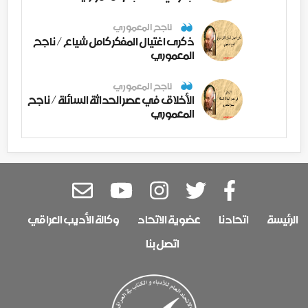
ناجح المعموري
ذكرى اغتيال المفكر كامل شياع / ناجح
المعموري
ناجح المعموري
الأخلاق في عصر الحداثة السائلة / ناجح
المعموري
الرئيسة
اتحادنا
عضوية الاتحاد
وكالة الأديب العراقي
اتصل بنا