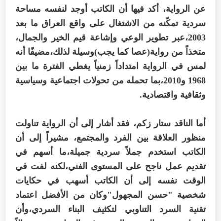
عن الرواية، أكد فيها أن الكاتب أوجد لنفسه مساحة
سردية تمكّنه من الاشتغال على واقع العراق ما بعد
2003،عبر تطوير الوعي وإشاعة قيم الخير والجمال،
متخذاً من رواية(عصا كما يجب)وسيلة لذلك،مضيفًا أنه
لمس في الرواية امتداداً زمنياً يغطي الفترة ما بين
1968 و2010،بما تحمله من تحولات اجتماعية وسياسية
وثقافية واقتصادية.
أما الناقد ستار زكم، فقد أشار إلى أن الرواية تناولت
منظور العلاقة بين الفرد والمجتمع، مشيراً إلى أن
الكاتب استخدم جملاً سردية جميلة،ما أسهم في
تقديم عمل ناجح على المستوى الفني،لكنه لفت في
الوقت نفسه إلى أن الكاتب أسهب في حكايات
شخصية "حسن المجهول"وكان من الأفضل اعتماد
تقنية السرد التناوبي لتكثيف البناء السردي،وأن