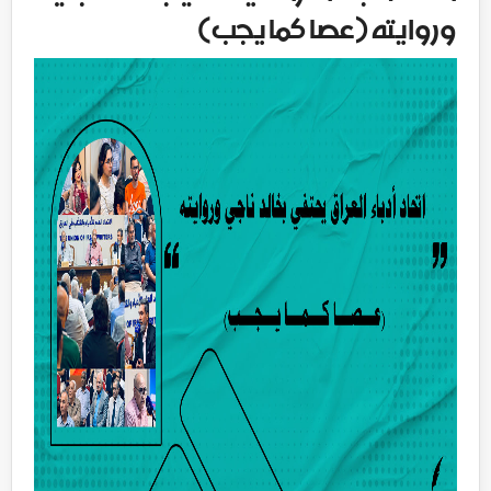
وروايته (عصا كما يجب)