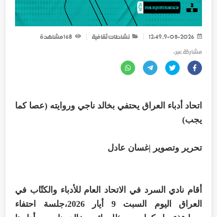
9-05-2026, 12:49
نشاطات ثقافية
168
مشاهدة
مشاركة عبر :
اتحاد أدباء العراق يحتفي بخالد ناجي وروايته (عصا كما
يجب)
تحرير وتصوير |غسان عادل
أقام نادي السرد في الاتحاد العام للأدباء والكتّاب في
العراق اليوم السبت 9 أيار 2026،جلسة احتفاء