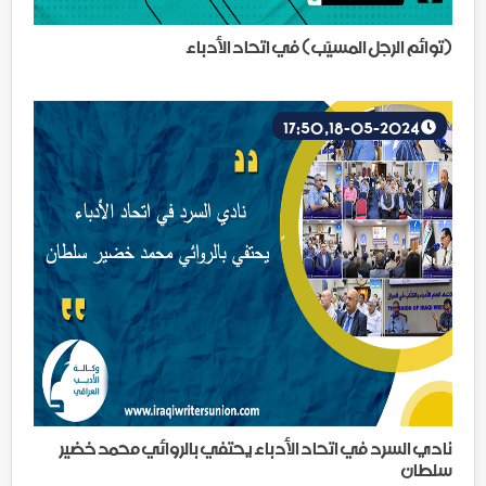
(توائم الرجل المسيّب) في اتحاد الأدباء
18-05-2024, 17:50
نادي السرد في اتحاد الأدباء يحتفي بالروائي محمد خضير
سلطان