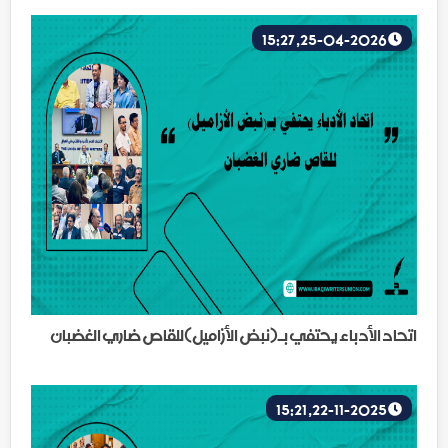
25-04-2026, 15:27
اتحاد الأدباء يحتفي بـ(نبض الأزاميل)للقاص ضاري الغضبان
22-11-2025, 15:21