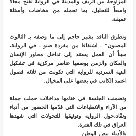
المزاوجة بين الريف والمدينة في الرواية تفتح مجالاً
واسعاً للتحليل، بما تحمله من مخاضات وأسئلة
عميقة.
وتطرق الناقد بشير حاجم إلى ما وصفه بـ"الثالوث
المصنون" - اشتقاقا من مفردة صنو - في الرواية،
مبيناً أن العمل يستند إلى تداخل محاور الإنسان
والمكان والزمن بوصفها عناصر مركزية في تشكيل
البنية السردية للرواية التي تكونت من ثلاثة فصول
اعتمد الكاتب في بعضها على المخيال.
وتضمنت الجلسة في ختامها مداخلات حملت جملة
من الآراء والانطباعات التي قدّمها الحضور من أدباء
ونقّاد،حول الرواية وتوثيقها للتحولات التي شهدها
العراق في تلك الفترة.
#الأدباء_نبض_الوطن