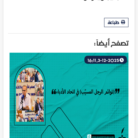
طباعة
تصفح أيضاً :
3-12-2025, 16:11