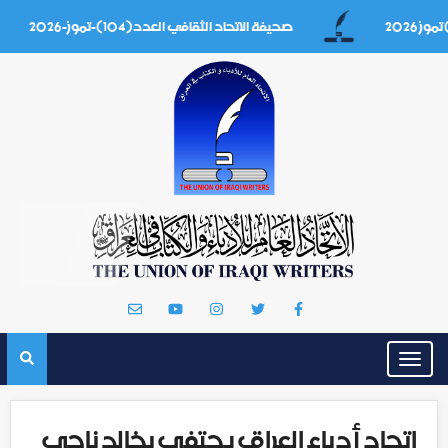
صحيفة الاتحاد الثقافي العدد(104)-تموز-2026
Toggle
navigation
اتحاد أدباء العراق يحتفي بخالد ناجي