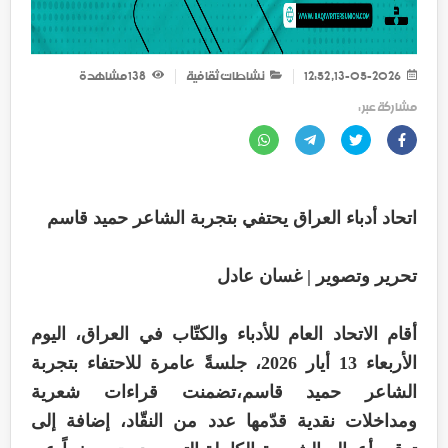
13-05-2026, 12:52
نشاطات ثقافية
138
مشاهدة
مشاركة عبر :
اتحاد أدباء العراق يحتفي بتجربة الشاعر حميد قاسم
تحرير وتصوير | غسان عادل
أقام الاتحاد العام للأدباء والكتّاب في العراق، اليوم
الأربعاء 13 أيار 2026، جلسةً عامرة للاحتفاء بتجربة
الشاعر حميد قاسم،تضمنت قراءات شعرية
ومداخلات نقدية قدّمها عدد من النقّاد، إضافة إلى