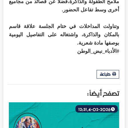
ملامح الطفولة والذاكرة،فضلاً عن قصائد من مجاميع
أخرى وسط تفاعل الحضور.
وتناولت المداخلات في ختام الجلسة علاقة قاسم
بالمكان والذاكرة، واشتغاله على التفاصيل اليومية
بوصفها مادة شعرية.
#الأدباء_نبض_الوطن
طباعة
تصفح أيضاً :
4-02-2026, 12:31