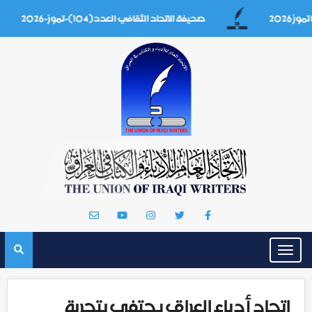
صحيفة الاتحاد الثقافي العدد(104)-تموز-2026
Toggle
navigation
اتحاد أدباء العراق يحتفي بتجربة