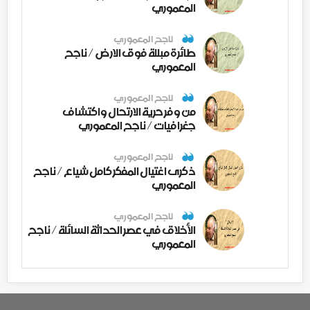
المعموري
ناجح المعموري
طائرة مبللة فوق الارض / ناجح
المعموري
ناجح المعموري
من وفر حرية الارتحال واكتشاف
جغرافيات / ناجح المعموري
ناجح المعموري
ذكرى اغتيال المفكر كامل شياع / ناجح
المعموري
ناجح المعموري
الأخلاق في عصر الحداثة السائلة / ناجح
المعموري