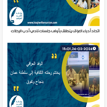
اتحاد أدباء العراق ينطلق بأولى جلسات نادي أدب الرحلات
24-02-2024, 15:01