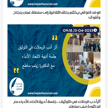
الوفد العراقي يختتم رحلته الثقافية إلى سلطنة عمان بنجاح
وتفوق
12-04-2023, 09:18
أثر أدب الرحلات في التوثيق .. جلسة أدبية لاتحاد الأدباء مع
الدكتورة زينب ساطع