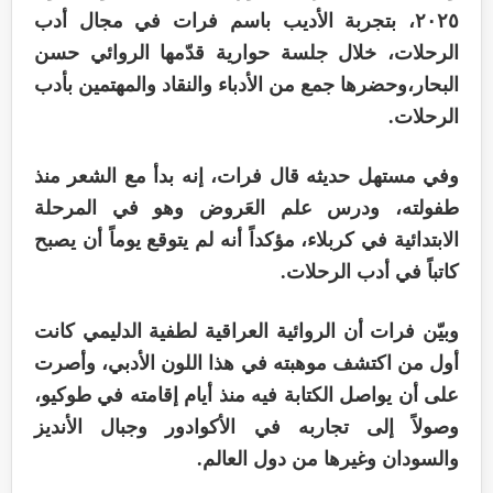
٢٠٢٥، بتجربة الأديب باسم فرات في مجال أدب
الرحلات، خلال جلسة حوارية قدّمها الروائي حسن
البحار،وحضرها جمع من الأدباء والنقاد والمهتمين بأدب
الرحلات.
وفي مستهل حديثه قال فرات، إنه بدأ مع الشعر منذ
طفولته، ودرس علم العَروض وهو في المرحلة
الابتدائية في كربلاء، مؤكداً أنه لم يتوقع يوماً أن يصبح
كاتباً في أدب الرحلات.
وبيّن فرات أن الروائية العراقية لطفية الدليمي كانت
أول من اكتشف موهبته في هذا اللون الأدبي، وأصرت
على أن يواصل الكتابة فيه منذ أيام إقامته في طوكيو،
وصولاً إلى تجاربه في الأكوادور وجبال الأنديز
والسودان وغيرها من دول العالم.