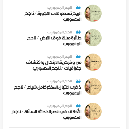
ناجح المعموري
الريح تسطو على الاجوبة / ناجح
المعموري
ناجح المعموري
طائرة مبللة فوق الارض / ناجح
المعموري
ناجح المعموري
من وفر حرية الارتحال واكتشاف
جغرافيات / ناجح المعموري
ناجح المعموري
ذكرى اغتيال المفكر كامل شياع / ناجح
المعموري
ناجح المعموري
الأخلاق في عصر الحداثة السائلة / ناجح
المعموري