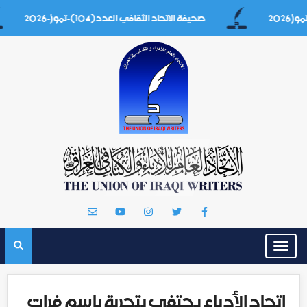
صحيفة الاتحاد الثقافي العدد(104)-تموز-2026
Toggle
navigation
اتحاد الأدباء يحتفي بتجربة باسم فرات