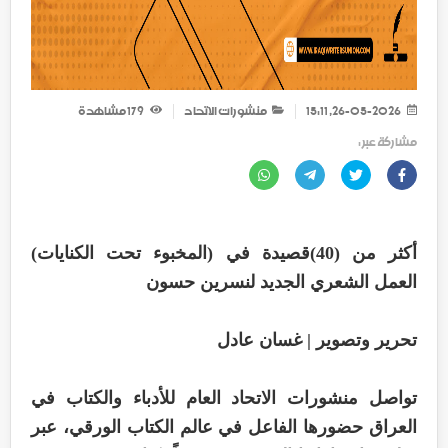
26-05-2026, 15:11
منشورات الاتحاد
179
مشاهدة
مشاركة عبر :
أكثر من (40)قصيدة في (المخبوء تحت الكنايات)
العمل الشعري الجديد لنسرين حسون
تحرير وتصوير | غسان عادل
تواصل منشورات الاتحاد العام للأدباء والكتاب في
العراق حضورها الفاعل في عالم الكتاب الورقي، عبر