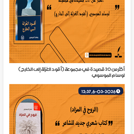
أكثر من 20 قصيدة في مجموعة (أقود العُزلة إلى الخارج)
لوسام الموسوي
6-03-2026, 12:37