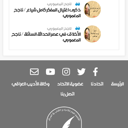
ناجح المعموري
ذكرى اغتيال المفكر كامل شياع / ناجح
المعموري
ناجح المعموري
الأخلاق في عصر الحداثة السائلة / ناجح
المعموري
الرئيسة
اتحادنا
عضوية الاتحاد
وكالة الأديب العراقي
اتصل بنا