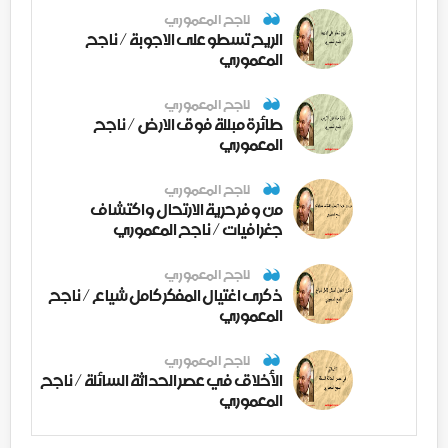
ناجح المعموري
الريح تسطو على الاجوبة / ناجح
المعموري
ناجح المعموري
طائرة مبللة فوق الارض / ناجح
المعموري
ناجح المعموري
من وفر حرية الارتحال واكتشاف
جغرافيات / ناجح المعموري
ناجح المعموري
ذكرى اغتيال المفكر كامل شياع / ناجح
المعموري
ناجح المعموري
الأخلاق في عصر الحداثة السائلة / ناجح
المعموري