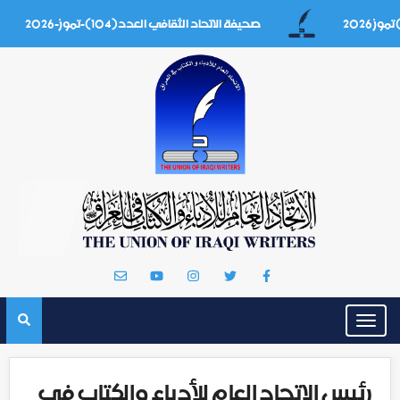
صحيفة الاتحاد الثقافي العدد(104)-تموز-2026
Toggle
navigation
رئيس الاتحاد العام للأدباء والكتاب في