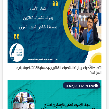
اتحاد الأدباء يبارك للشعراء الفائزين بمسابقة "شاعر شباب
العراق"
13-02-2026, 11:52