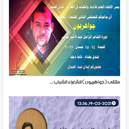
ملتقى ( جواهريون ) للشعراء الشباب ...
19-02-2021, 12:36