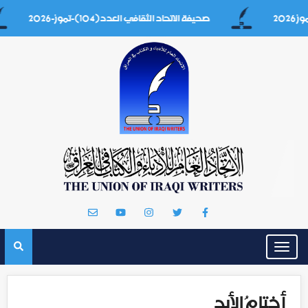
صحيفة الاتحاد الثقافي العدد(104)-تموز-2026
Toggle
navigation
أختامُ الأبد