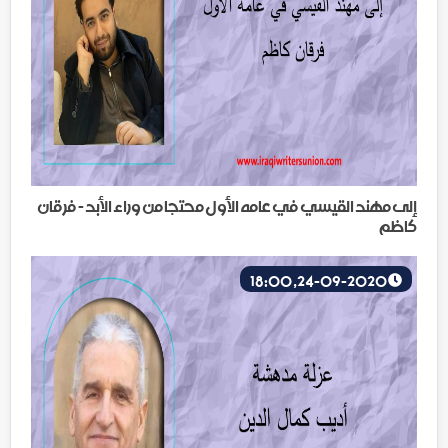
إلى مهند القيسي في عامه الأول محتجا من وراء الأبد - فرقان
كاظم
24-09-2020, 18:00