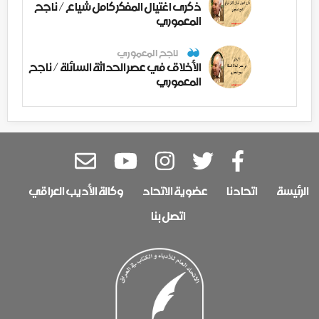
ذكرى اغتيال المفكر كامل شياع / ناجح
المعموري
ناجح المعموري
الأخلاق في عصر الحداثة السائلة / ناجح
المعموري
الرئيسة
اتحادنا
عضوية الاتحاد
وكالة الأديب العراقي
اتصل بنا