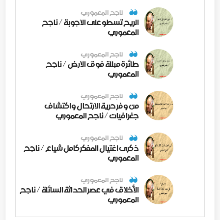
ناجح المعموري
الريح تسطو على الاجوبة / ناجح
المعموري
ناجح المعموري
طائرة مبللة فوق الارض / ناجح
المعموري
ناجح المعموري
من وفر حرية الارتحال واكتشاف
جغرافيات / ناجح المعموري
ناجح المعموري
ذكرى اغتيال المفكر كامل شياع / ناجح
المعموري
ناجح المعموري
الأخلاق في عصر الحداثة السائلة / ناجح
المعموري