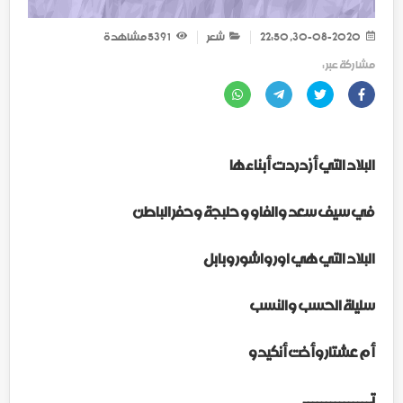
30-08-2020, 22:50
شعر
1 539
مشاهدة
مشاركة عبر :
البلاد التي أزدردت أبناءها
في سيف سعد والفاو و حلبجة وحفر الباطن
البلاد التي هي اور واشور وبابل
سليلة الحسب والنسب
أم عشتار وأخت أنكيدو
تـــــــــــــــ