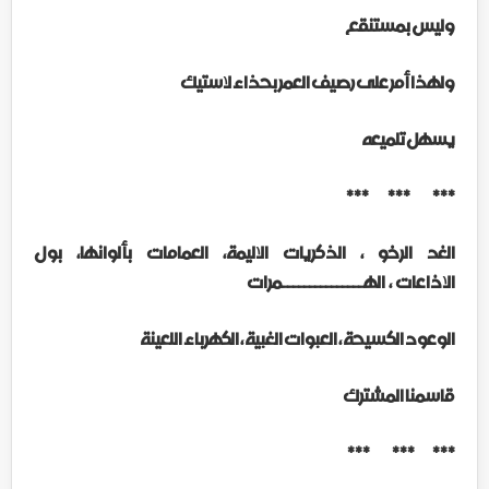
وليس بمستنقع
ولهذا أمر على رصيف العمر بحذاء لاستيك
يسهل تلميعه
*** *** ***
الغد الرخو ، الذكريات الاليمة، العمامات بألوانها، بول
الاذاعات
،
الهـــــــــــــــمرات
الوعود الكسيحة ، العبوات الغبية ، الكهرباء اللعينة
قاسمنا المشترك
*** *** ***