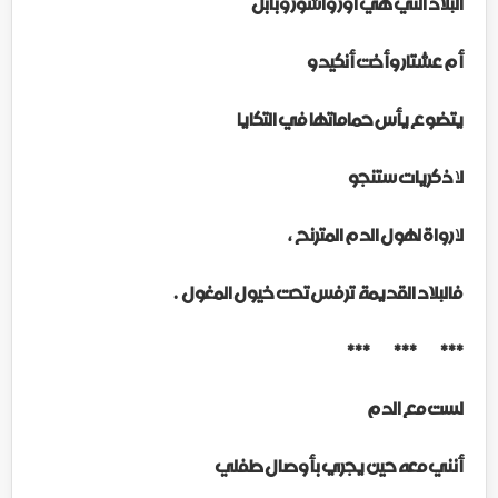
البلاد التي هي اور واشور وبابل
أم عشتار وأخت أنكيدو
يتضوع يأس حماماتها في التكايا
لا ذكريات ستنجو
لا رواة لهول الدم المترنح
،
فالبلاد القديمة
ترفس تحت خيول المغول
.
*** *** ***
لست مع الدم
أنني معه حين يجري بأوصال طفلي