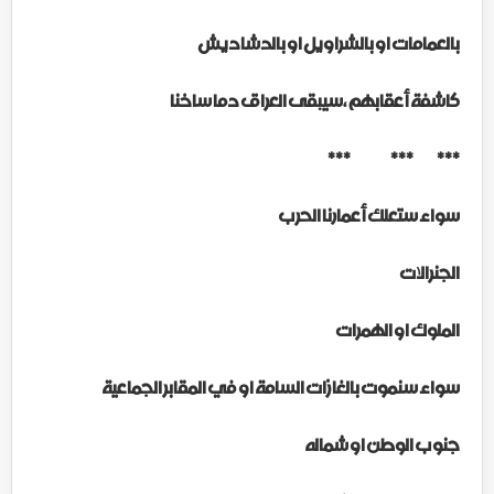
بالعمامات او بالشراويل او بالدشاديش
كاشفة أعقابهم ،سيبقى العراق دما ساخنا
*** *** ***
سواء ستعلك أعمارنا الحرب
الجنرالات
الملوك او الهمرات
سواء سنموت بالغازات السامة او في المقابر الجماعية
جنوب الوطن او شماله