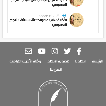
المعموري
ناجح المعموري
الأخلاق في عصر الحداثة السائلة / ناجح
المعموري
الرئيسة
اتحادنا
عضوية الاتحاد
وكالة الأديب العراقي
اتصل بنا