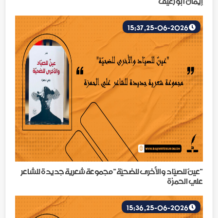
إيمان أبو رغيف
25-06-2026, 15:37
"عينٌ للصيّاد والأخرى للضحيّة" مجموعة شعرية جديدة للشاعر
علي الحمزة
25-06-2026, 15:36