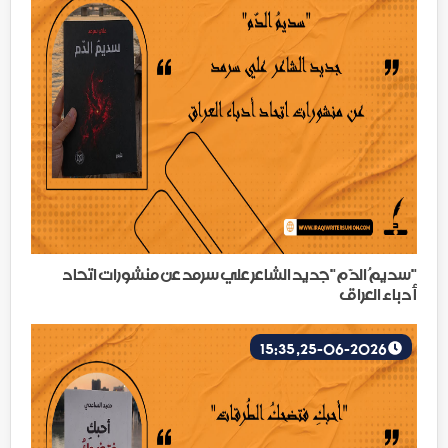
"سديمُ الدّم"جديد الشاعر علي سرمد عن منشورات اتحاد
أدباء العراق
25-06-2026, 15:35