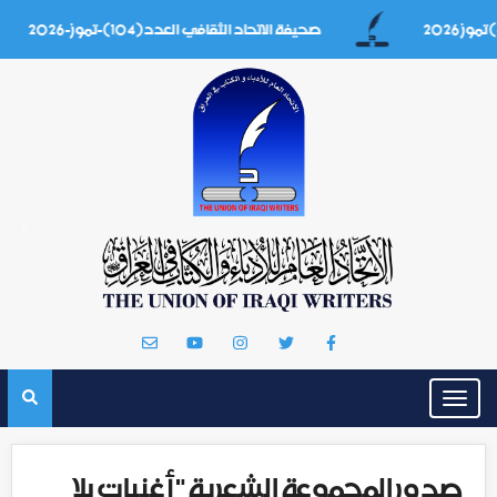
صحيفة الاتحاد الثقافي العدد(104)-تموز-2026
Toggle
navigation
صدور المجموعة الشعرية "أغنيات بلا