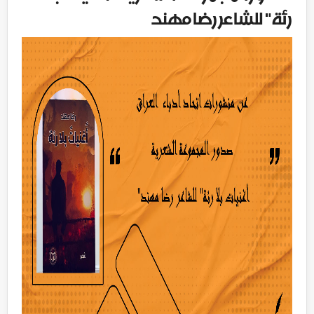
رئة" للشاعر رضا مهند