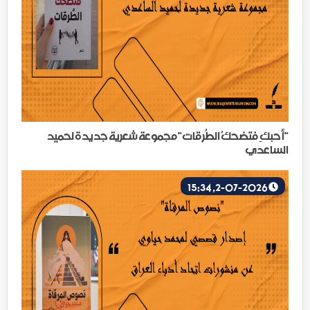
"أحبكِ فتضحكُ الطُرقات" مجموعة شعرية جديدة لحميد
الساعدي
2-07-2026, 15:34