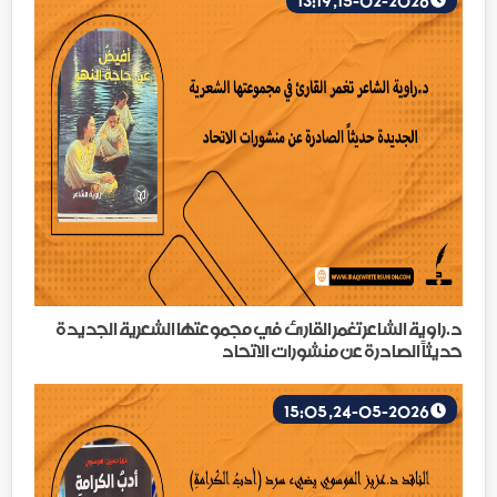
15-02-2026, 13:19
د.راوية الشاعر تغمر القارئ في مجموعتها الشعرية الجديدة
حديثاً الصادرة عن منشورات الاتحاد
24-05-2026, 15:05