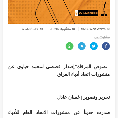
2-07-2026, 15:34
منشورات الاتحاد
99
مشاهدة
مشاركة عبر :
"نصوص المرقاة"إصدار قصصي لمحمد حياوي عن
منشورات اتحاد أدباء العراق
تحرير وتصوير | غسان عادل
صدرت حديثاً عن منشورات الاتحاد العام للأدباء