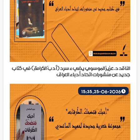
الناقد د.عزيز الموسوي يضيء سرد (أدبُ الكرامةِ) في كتاب
جديد عن منشورات اتحاد أدباء العراق
25-06-2026, 15:35