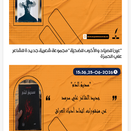
"عينٌ للصيّاد والأخرى للضحيّة" مجموعة شعرية جديدة للشاعر
علي الحمزة
25-06-2026, 15:36