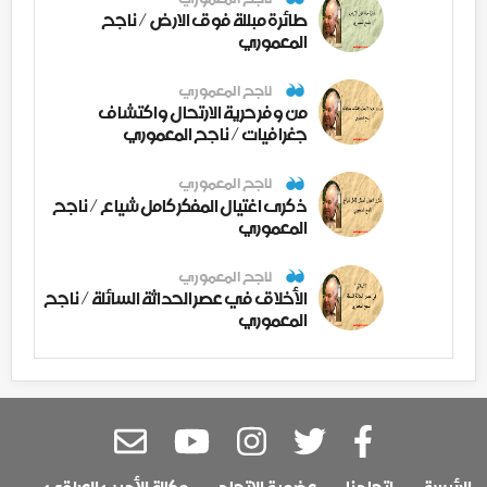
طائرة مبللة فوق الارض / ناجح
المعموري
ناجح المعموري
من وفر حرية الارتحال واكتشاف
جغرافيات / ناجح المعموري
ناجح المعموري
ذكرى اغتيال المفكر كامل شياع / ناجح
المعموري
ناجح المعموري
الأخلاق في عصر الحداثة السائلة / ناجح
المعموري