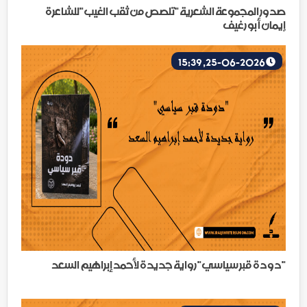
صدور المجموعة الشعرية "تلصص من ثقب الغيب"للشاعرة
إيمان أبو رغيف
25-06-2026, 15:39
"دودة قبر سياسي" رواية جديدة لأحمد إبراهيم السعد