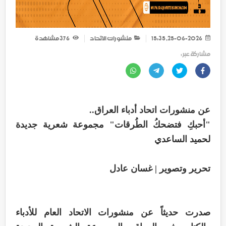
25-06-2026, 15:35
منشورات الاتحاد
376
مشاهدة
مشاركة عبر :
عن منشورات اتحاد أدباء العراق..
"أحبكِ فتضحكُ الطُرقات" مجموعة شعرية جديدة
لحميد الساعدي
تحرير وتصوير | غسان عادل
صدرت حديثاً عن منشورات الاتحاد العام للأدباء