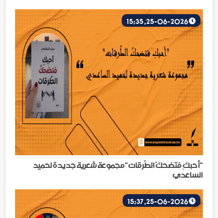
25-06-2026, 15:35
"أحبكِ فتضحكُ الطُرقات" مجموعة شعرية جديدة لحميد
الساعدي
25-06-2026, 15:37