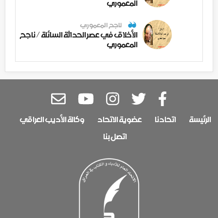
المعموري
ناجح المعموري
الأخلاق في عصر الحداثة السائلة / ناجح
المعموري
الرئيسة
اتحادنا
عضوية الاتحاد
وكالة الأديب العراقي
اتصل بنا