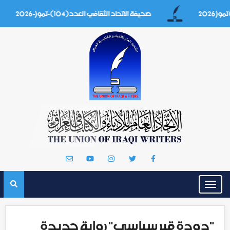
صحيفة الاتحاد الثقافي العدد(104)-تموز-2026
Toggle
navigation
"دودة قبر سياسي" رواية جديدة