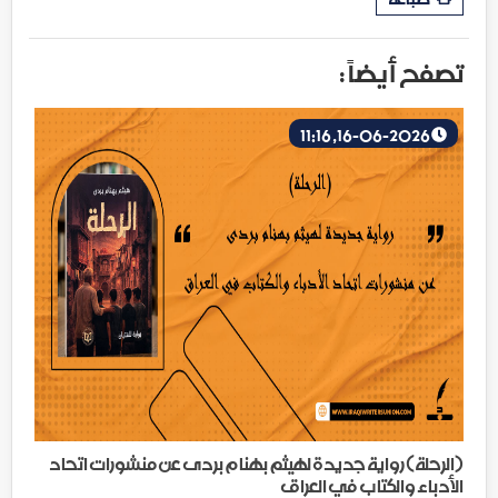
تصفح أيضاً :
16-06-2026, 11:16
(الرحلة) رواية جديدة لهيثم بهنام بردى عن منشورات اتحاد
الأدباء والكتاب في العراق