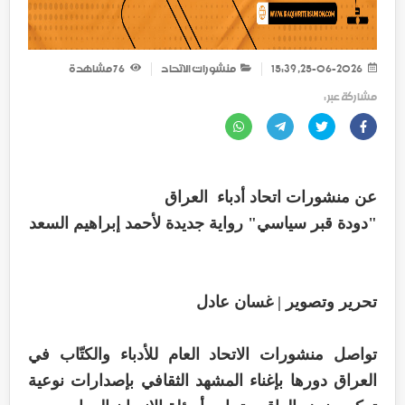
25-06-2026, 15:39
منشورات الاتحاد
76
مشاهدة
مشاركة عبر :
عن منشورات اتحاد أدباء العراق
"دودة قبر سياسي" رواية جديدة لأحمد إبراهيم السعد
تحرير وتصوير | غسان عادل
تواصل منشورات الاتحاد العام للأدباء والكتّاب في
العراق دورها بإغناء المشهد الثقافي بإصدارات نوعية