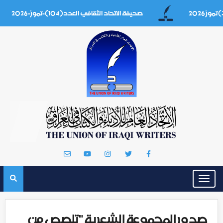
صحيفة الاتحاد الثقافي العدد(104)-تموز-2026
Toggle
navigation
صدور المجموعة الشعرية "تلصص من