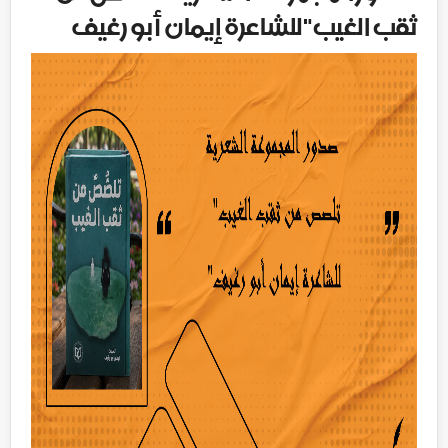
ثقب الغيب"للشاعرة إيمان أبو رغيف