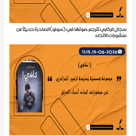
سجال الركابي تترجم صوتها في (سولو)الصادرة حديثاً عن
منشورات الاتحاد
15-06-2026, 11:15