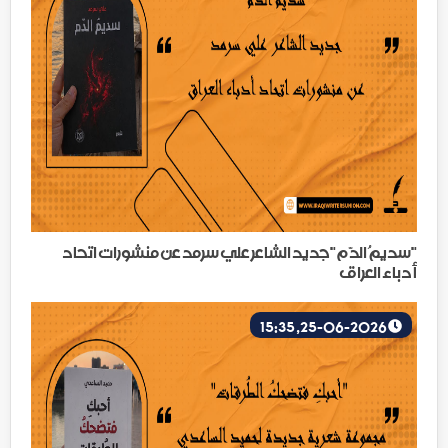
"سديمُ الدّم"جديد الشاعر علي سرمد عن منشورات اتحاد
أدباء العراق
25-06-2026, 15:35