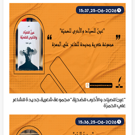
25-06-2026, 15:37
"عينٌ للصيّاد والأخرى للضحيّة" مجموعة شعرية جديدة للشاعر
علي الحمزة
25-06-2026, 15:36