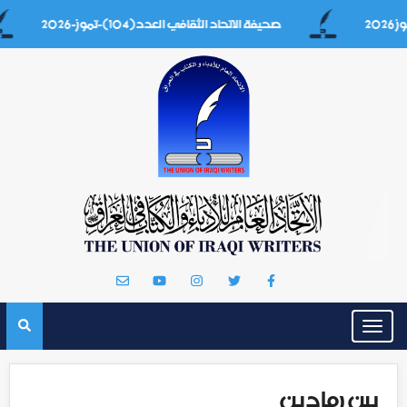
صحيفة الاتحاد الثقافي العدد(104)-تموز-2026
Toggle
navigation
بين رمادين