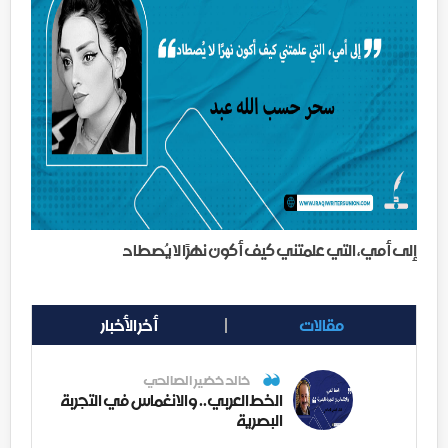
إلى أمي، التي علمتني كيف أكون نهرًا لا يُصطاد
مقالات
أخر الأخبار
خالد خضير الصالحي
الخط العربي.. والانغماس في التجربة
البصرية