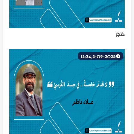
ضَجَر
3-09-2025, 13:24