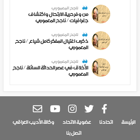
ناجح المعموري
من وفر حرية الارتحال واكتشاف
جغرافيات / ناجح المعموري
ناجح المعموري
ذكرى اغتيال المفكر كامل شياع / ناجح
المعموري
ناجح المعموري
الأخلاق في عصر الحداثة السائلة / ناجح
المعموري
الرئيسة
اتحادنا
عضوية الاتحاد
وكالة الأديب العراقي
اتصل بنا