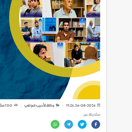
24-08-2024, 19:26
وكالة الأديب العراقي
700
مش
مشاركة عبر :