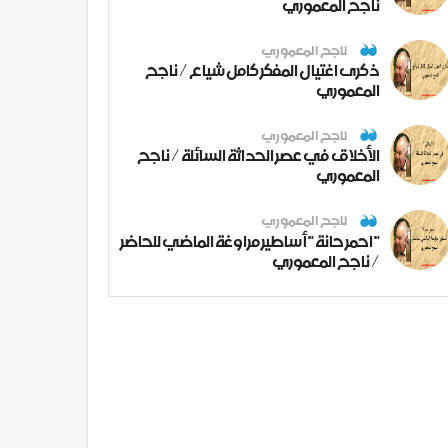
ناجح المعموري
ناجح المعموري
ذكرى اغتيال المفكر كامل شياع / ناجح
المعموري
ناجح المعموري
الأخلاق في عصر الحداثة السائلة / ناجح
المعموري
ناجح المعموري
" احمر حانة " أساطير مراوغة الماضي للحاضر
/ ناجح المعموري