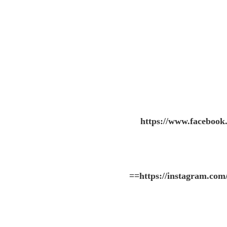
https://www.faceboo
==
https://instagram.c