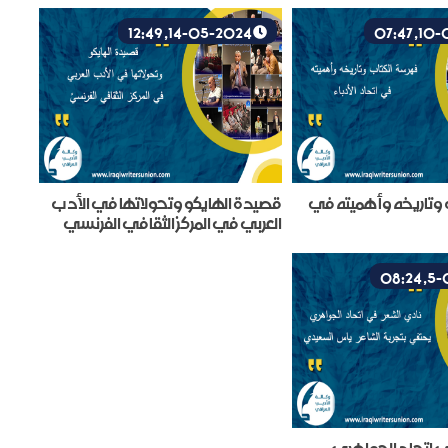
14-05-2024, 12:49
 وتاريخه وأهميته في
قصيدة الهايكو وتحولاتها في الأدب
العربي في المركز الثقافي الفرنسي
ي اتحاد الجواهري