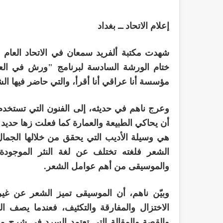
إعلام الاتحاد ــ بغداد
ختام الورشة السادسة لبرنامج "ورش في العمل 
مؤسسة أنا عراقي أنا أقرأ، والتي حاضر فيها الشا
وعرج ناهم في حديثه، إلى الفنون التي تستخدم 
أن يحاكي الطبيعة والعمارة كما فعلت زها حديد ف
هي وسيلة الأديب التي يحقق من خلالها الجمال،
الشعر فلغته تختلف عن لغة النثر الموجودة 
والموسيقى من أهم عوامل الشعر.
وبيّن ناهم، أن الموسيقى تميز الشعر عن غيره
الاختزال والمفارقة والتكثيف، فعندما يصف 
والقصة والمقالة التي تعتمد السرد في شرح 