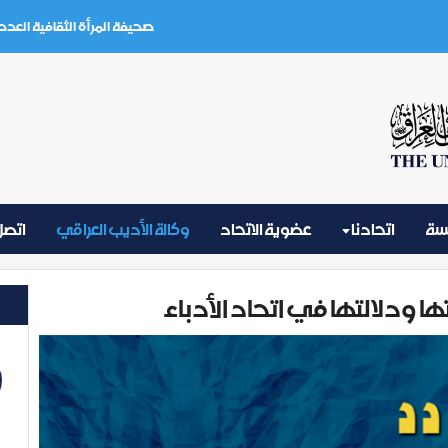
صحيفة المرأة الثقافية العدد (3) تموز 2026
يسة
اتحادنا
عضوية الاتحاد
وكالة الأديب العراقي
اتصل 
ودلالتها في اتحاد الأدباء