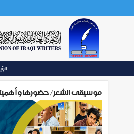
الرئ
موسيقى الشعر/ حضورها وأهميتها 