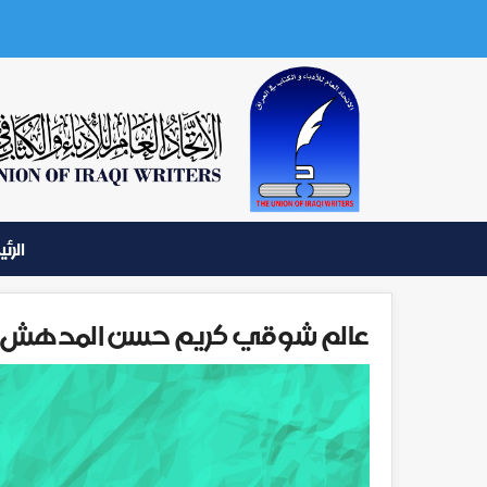
الرئ
عالم شوقي كريم حسن المدهش - ا