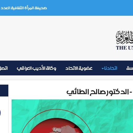
صحيفة المرأة الثقافية العدد (3) تموز 2026
يسة
اتحادنا
عضوية الاتحاد
وكالة الأديب العراقي
اتصل 
لدكتور صالح الطائي