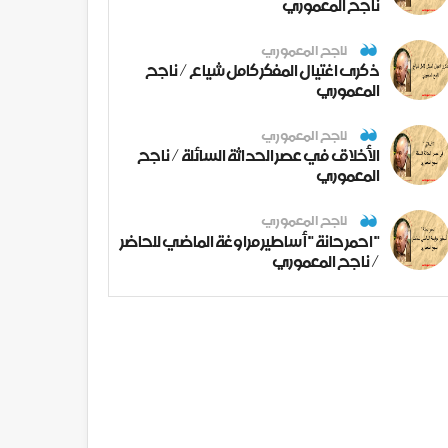
ناجح المعموري
ناجح المعموري
ذكرى اغتيال المفكر كامل شياع / ناجح
المعموري
ناجح المعموري
الأخلاق في عصر الحداثة السائلة / ناجح
المعموري
ناجح المعموري
" احمر حانة " أساطير مراوغة الماضي للحاضر
/ ناجح المعموري