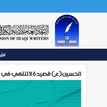
الرئ
الحسين(ع) قصيدة لا تنتهي في اتح