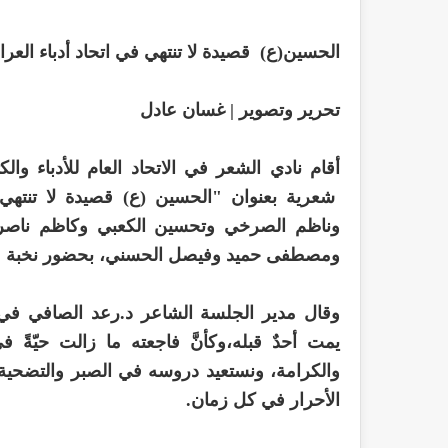
الحسين(ع) قصيدة لا تنتهي في اتحاد أدباء العرا
تحرير وتصوير | غسان عادل
شعرية بعنوان "الحسين (ع) قصيدة لا تنتهي
وناظم الصرخي وتحسين الكعبي وكاظم ناصر 
ومصطفى حميد وفيصل الحسني، بحضور نخبة من 
وقال مدير الجلسة الشاعر د.رعد الصافي في م
يمت أحدٌ قبله،وكأنَّ فاجعته ما زالت حيّةً
والكرامة، ونستعيد دروسه في الصبر والتضحية و
الأحرار في كل زمان.