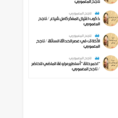
ناجح المعموري
ناجح المعموري
ذكرى اغتيال المفكر كامل شياع / ناجح
المعموري
ناجح المعموري
الأخلاق في عصر الحداثة السائلة / ناجح
المعموري
ناجح المعموري
" احمر حانة " أساطير مراوغة الماضي للحاضر
/ ناجح المعموري