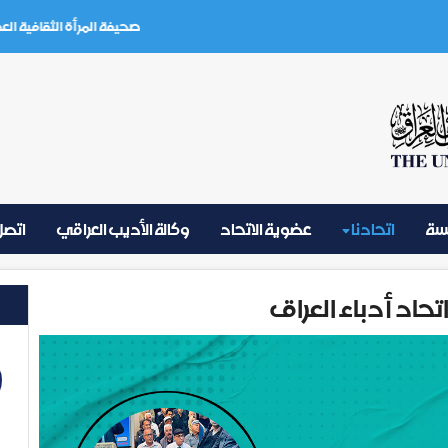
صحيفة المرأة الثقافية العدد (3) تموز 2026
يسة
اتحادنا
عضوية الاتحاد
وكالة الأديب العراقي
اتصل 
اد أدباء العراق