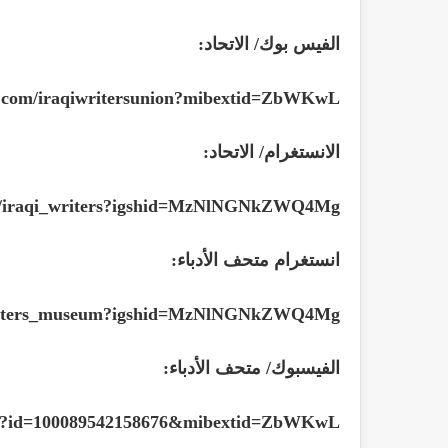
الفيس بوك/ الاتحاد:
k.com/iraqiwritersunion?mibextid=ZbWKwL
الانستغرام/ الاتحاد:
om/iraqi_writers?igshid=MzNlNGNkZWQ4Mg
انستغرام متحف الأدباء:
/writers_museum?igshid=MzNlNGNkZWQ4Mg
الفيسبوك/ متحف الأدباء:
php?id=100089542158676&mibextid=ZbWKwL