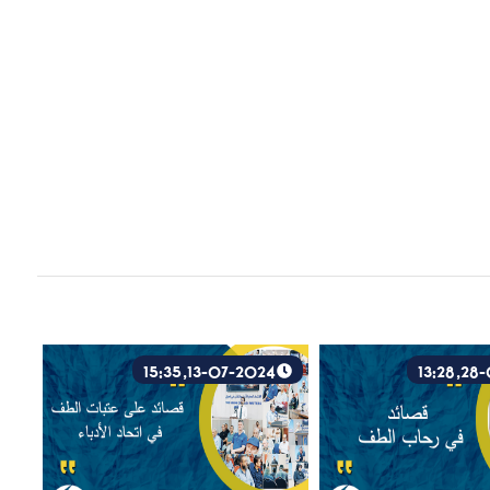
13-07-2024, 15:35