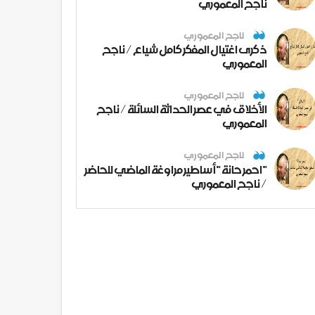
ناجح المعموري
ناجح المعموري
ذكرى اغتيال المفكر كامل شياع / ناجح
المعموري
ناجح المعموري
الأخلاق في عصر الحداثة السائلة / ناجح
المعموري
ناجح المعموري
" احمر حانة " أساطير مراوغة الماضي للحاضر
/ ناجح المعموري