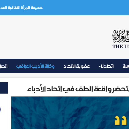
صحيفة المرأة الثقافية العدد (3) تموز 2026
يسة
اتحادنا
عضوية الاتحاد
وكالة الأديب العراقي
اتصل 
حضر واقعة الطف في اتحاد الأدباء