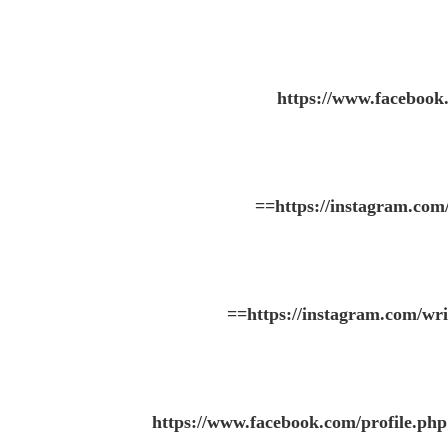
https://www.faceboo
==
https://instagram.c
==
https://instagram.com
https://www.facebook.com/profile.