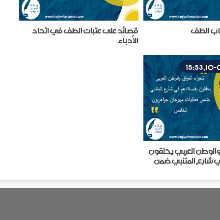
اب الطف
قصائد على عتبات الطف في اتحاد
الأدباء
والوطن العربي يحلقون
 شارع المتنبي ضمن
ان (جواهريون)