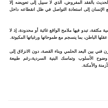
يث بالفقد المفروض، الذي لا سبيل إلى تعويضه إلا
تطلع الإنسان إلى استعادة التواصل في ظل انقطاعه داخل
كثفة، تبدو فيها ملامح الواقع غائبة أو محدودة، إذ لا
ها الباطن، بما ينسجم مع طموحاتها ورغباتها المكبوتة.
فني بين البعد الحلمي وبناء القصة، دون الانزلاق إلى
ضوح الأسلوب وتماسك البنية السردية،رغم طبيعة
زمنة والأمكنة.