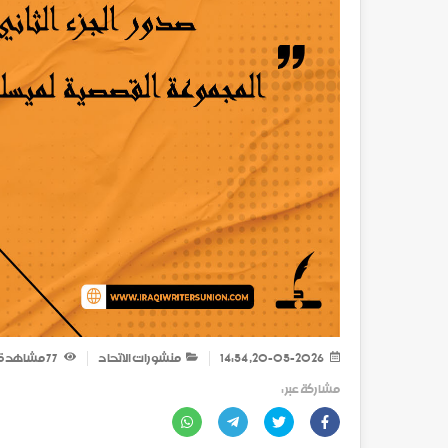
20-05-2026, 14:54
منشورات الاتحاد
77
مشاهدة
مشاركة عبر :