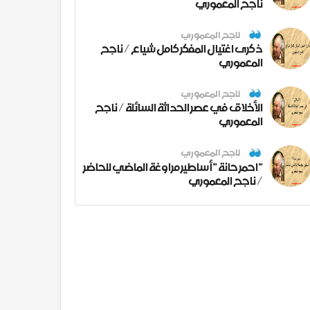
ناجح المعموري
ناجح المعموري
ذكرى اغتيال المفكر كامل شياع / ناجح
المعموري
ناجح المعموري
الأخلاق في عصر الحداثة السائلة / ناجح
المعموري
ناجح المعموري
" احمر حانة " أساطير مراوغة الماضي للحاضر
/ ناجح المعموري