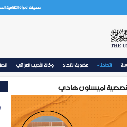
صحيفة المرأة الثقافية العدد (3) تموز 2026
يسة
اتحادنا
عضوية الاتحاد
وكالة الأديب العراقي
اتصل 
القصصية لميسلون هادي