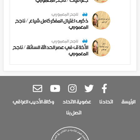
جغرافيات / ناجح المعموري
ناجح المعموري
ذكرى اغتيال المفكر كامل شياع / ناجح
المعموري
ناجح المعموري
الأخلاق في عصر الحداثة السائلة / ناجح
المعموري
الرئيسة
اتحادنا
عضوية الاتحاد
وكالة الأديب العراقي
اتصل بنا