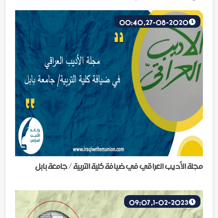
27-08-2020, 00:40
مجلة الأديب العراقي في ضيافة كلية التربية / جامعة بابل
1-02-2023, 09:07