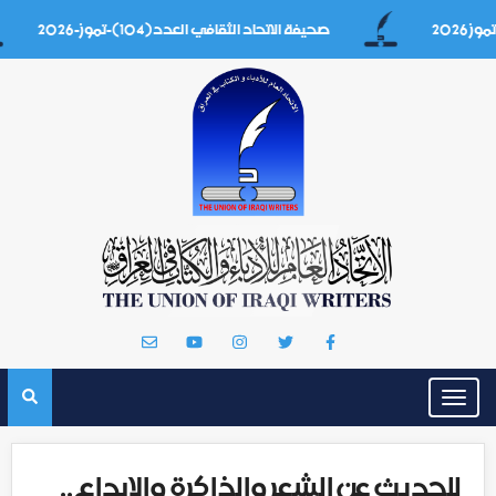
صحيفة الاتحاد الثقافي العدد(104)-تموز-2026
Toggle
navigation
للحديث عن الشعر والذاكرة والإبداع..