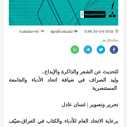
30-04-2026, 13:58
نشاطات ثقافية
140
مشاهدة
مشاركة عبر :
للحديث عن الشعر والذاكرة والإبداع..
وليد الصراف في ضيافة اتحاد الأدباء والجامعة
المستنصرية
تحرير وتصوير | غسان عادل
برعاية الاتحاد العام للأدباء والكتاب في العراق،ضيّف