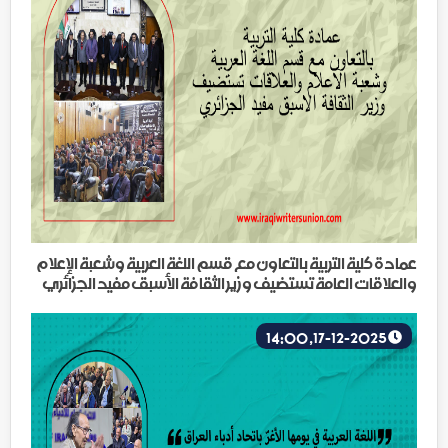
عمادة كلية التربية بالتعاون مع قسم اللغة العربية وشعبة الإعلام
والعلاقات العامة تستضيف وزير الثقافة الأسبق مفيد الجزائري
17-12-2025, 14:00