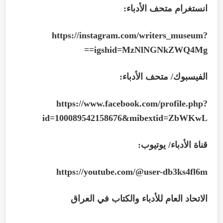
انستغرام متحف الأدباء:
https://instagram.com/writers_museum?
==
igshid=MzNlNGNkZWQ4Mg
الفيسبوك/ متحف الأدباء:
https://www.facebook.com/profile.php?
id=100089542158676&mibextid=ZbWKwL
قناة الأدباء/ يوتيوب:
https://youtube.com/@user-db3ks4fl6m
الاتحاد العام للأدباء والكتاب في العراق