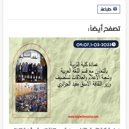
طباعة
تصفح أيضاً :
1-02-2023, 09:07