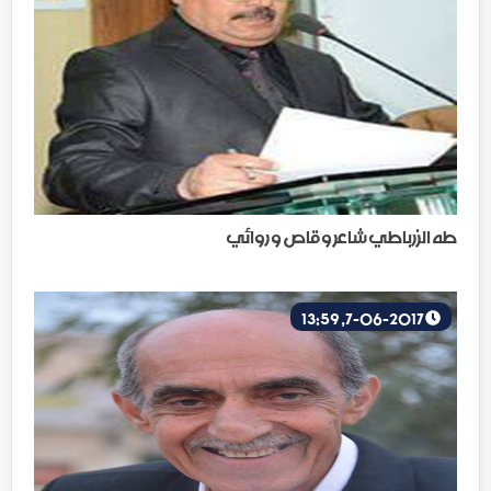
طه الزرباطي شاعر وقاص و روائي
7-06-2017, 13:59