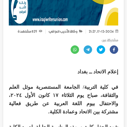
17-12-2024, 21:27
وكالة الأديب العراقي
529
مشاهدة
مشاركة عبر :
إعلام الاتحاد ــ بغداد
في كلية التربية/ الجامعة المستنصرية موئل العلم
والثقافة، صباح يوم الثلاثاء ١٧ كانون الأول ٢٠٢٤،
والاحتفال بيوم اللغة العربية عن طريق فعالية
مشتركة بين الاتحاد وعمادة الكلية.
شهد الحفل كلمتين بهذه المناسبة الجليلة، لعميد الكلية