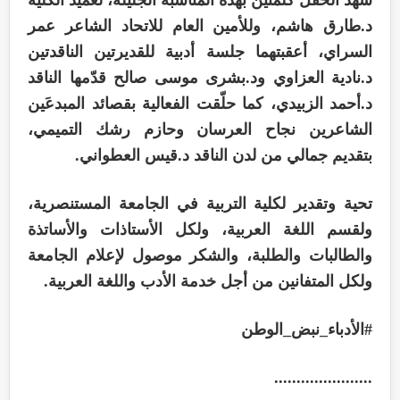
د.طارق هاشم، وللأمين العام للاتحاد الشاعر عمر
السراي، أعقبتهما جلسة أدبية للقديرتين الناقدتين
د.نادية العزاوي ود.بشرى موسى صالح قدّمها الناقد
د.أحمد الزبيدي، كما حلّقت الفعالية بقصائد المبدعَين
الشاعرين نجاح العرسان وحازم رشك التميمي،
بتقديم جمالي من لدن الناقد د.قيس العطواني.
تحية وتقدير لكلية التربية في الجامعة المستنصرية،
ولقسم اللغة العربية، ولكل الأستاذات والأساتذة
والطالبات والطلبة، والشكر موصول لإعلام الجامعة
ولكل المتفانين من أجل خدمة الأدب واللغة العربية.
#الأدباء_نبض_الوطن
......................