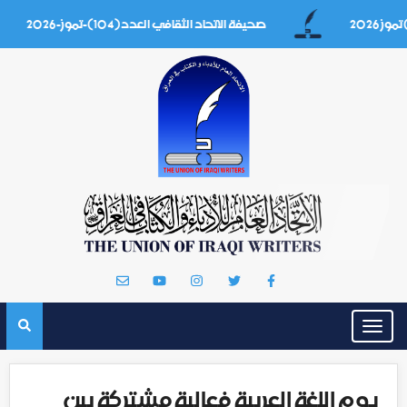
صحيفة الاتحاد الثقافي العدد(104)-تموز-2026
Toggle
navigation
يوم اللغة العربية فعالية مشتركة بين