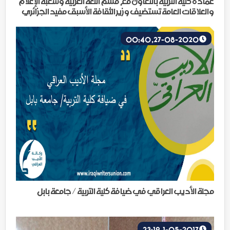
عمادة كلية التربية بالتعاون مع قسم اللغة العربية وشعبة الإعلام
والعلاقات العامة تستضيف وزير الثقافة الأسبق مفيد الجزائري
27-08-2020, 00:40
مجلة الأديب العراقي في ضيافة كلية التربية / جامعة بابل
1-05-2017, 23:19