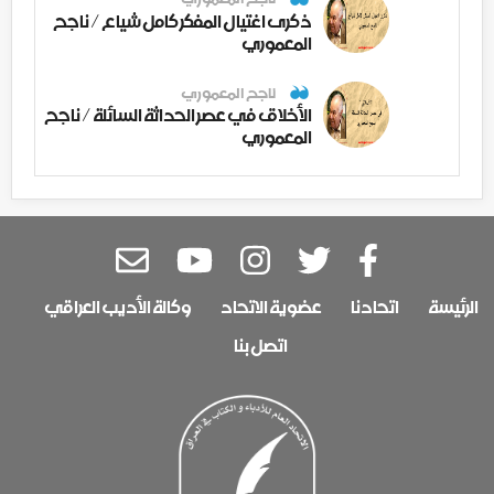
ذكرى اغتيال المفكر كامل شياع / ناجح
المعموري
ناجح المعموري
الأخلاق في عصر الحداثة السائلة / ناجح
المعموري
الرئيسة
اتحادنا
عضوية الاتحاد
وكالة الأديب العراقي
اتصل بنا