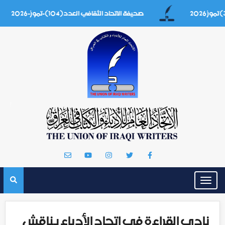
صحيفة الاتحاد الثقافي العدد(104)-تموز-2026
Toggle
navigation
نادي القراءة في اتحاد الأدباء يناقش