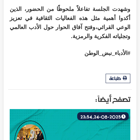
وشهدت الجلسة تفاعلاً ملحوظًا من الحضور، الذين
أكدوا أهمية مثل هذه الفعاليات الثقافية في تعزيز
الوعي القرائي،وفتح آفاق الحوار حول الأدب العالمي
وتجلياته الفكرية والرمزية.
#الأدباء_نبض_الوطن
طباعة
تصفح أيضاً :
24-08-2025, 23:54