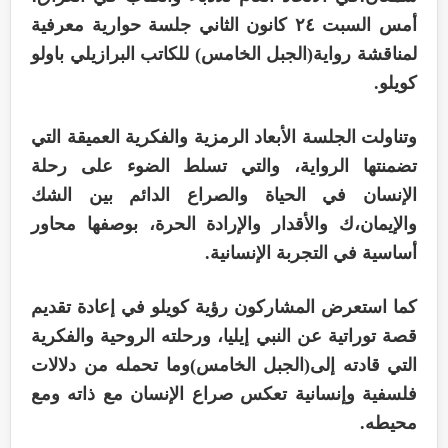
أمس السبت ٢٤ كانون الثاني جلسة حوارية معرفية
لمناقشة رواية(الجبل الخامس) للكاتب البرازيلي باولو
كويلو.
وتناولت الجلسة الأبعاد الرمزية والفكرية العميقة التي
تضمنتها الرواية، والتي تسلط الضوء على رحلة
الإنسان في الحياة والصراع الدائم بين الشك
والإيمان،ك والأقدار والإرادة الحرة، بوصفها محاور
أساسية في التجربة الإنسانية.
كما استعرض المشاركون رؤية كويلو في إعادة تقديم
قصة توراتية عن النبي إيليا، ورحلته الروحية والفكرية
التي قادته إلى(الجبل الخامس)وما تحمله من دلالات
فلسفية وإنسانية تعكس صراع الإنسان مع ذاته ومع
محيطه.