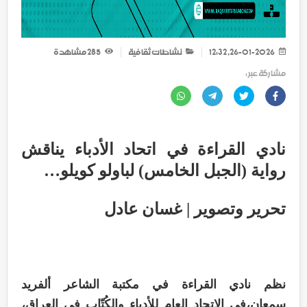
26-01-2026, 12:32
نشاطات ثقافية
285
مشاهدة
مشاركة عبر :
نادي القراءة في اتحاد الأدباء يناقش
رواية (الجبل الخامس) لباولو كويلو…
تحرير وتصوير | غسان عادل
نظم نادي القراءة في مكتبة الشاعر ألفريد
سمعان،في الاتحاد العام للأدباء والكُتّاب في العراق،