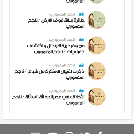
المعموري
ناجح المعموري
طائرة مبللة فوق الارض / ناجح
المعموري
ناجح المعموري
من وفر حرية الارتحال واكتشاف
جغرافيات / ناجح المعموري
ناجح المعموري
ذكرى اغتيال المفكر كامل شياع / ناجح
المعموري
ناجح المعموري
الأخلاق في عصر الحداثة السائلة / ناجح
المعموري