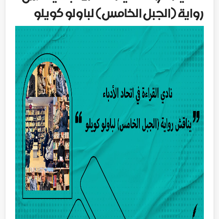
رواية (الجبل الخامس) لباولو كويلو