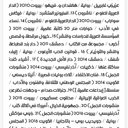
عزيزي غابرييل / رواية / هالفدان و. فريهو / بيروت 2010 ( الدار
العربية للعلوم / ناشرون ) 13. المليونير المتشرد / رواية / فيكاس
سواراب / بيروت 2010 ( الدار العربية للعلوم / ناشرون ) 14 . نساء
في الأدب / حوارات مع 20 كاتبة عالمية / بيروت 2011 (
المؤسسة العربية للدراسات والنشر ) 15 ـ خيول مرقطة وقصص
أخرى / مجموعة من الكتاب / دمشق 2011 ( دار رند للطباعة
والنشر والتوزيع ) 16 . قوانين الحب الأربعون / رواية / إليف
شفق / دمشق 2014 ( دار الأمل الجديدة ) 17 . أشياء كنتُ
ساكتة عنها / ذكريات / آذر نفيسي / بيروت 2014 ( منشورات
الجمل ) 18 . فنان الاختفاء / ثلاث روايات قصيرة / أنيتا ديساي /
الكويت 2014 ( المجلس الوطني للثقافة والفنون والآداب /
سلسلة [ إبداعات عالمية ] ) 19. جنرالات صدام – وجهات نظر عن
الخرب العراقية الإيرانية / محللون عسكريون / بيروت 2015 (
منشورات الجمل ) 20 . جمهورية الخيال : أميركا في ثلاثة كتب /
آذر نفيسي / بيروت 2016 ( منشورات الجمل ) 21 . راوي مراكش
/ رواية / جويديب روي – باتاجاريا / الكويت 2016 ( المجلس