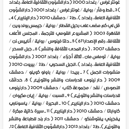
غونتر غراس / بغداد 2000 ( دار الشؤون الثقافية العامة ، بغداد
) 3 ـ قط وفأر / رواية / غونتر غراس / بغداد 2001 ( دار الشؤون
الثقافية العامة ، بغداد ) ، ط2 / دمشق 2010 ( دار الينابيع ) 4 ـ
قل لي كم مضى على رحيل القطار / رواية / جيمس بولدوين /
القاهرة 2003 ( المشروع القومي للترجمة ، المجلس الأعلى
للثقافة ، رقم الإصدار 671 ) 5 ـ دلتا فينوس / رواية / أناييس نن /
دمشق 2007 . ( دار المدى للثقافة والنشر ) 6 ـ جبل السحر /
رواية / توماس مان ، ثلاثة أجزاء / بغداد 2007 ( دار الشؤون
الثقافية العامة ، بغداد ) ، الجبل السحري / ط2 / بيروت 2010 (
منشورات الجمل ) 7 ـ بريدا / رواية / باولو كويلو / دمشق
2009 ( دار نينوى للدراسات والنشر والتوزيع ) 8. حدائق
النصوص / نقد / مجموعة كتاب / دمشق 2009 ( دار نينوى
للدراسات والنشر والتوزيع ) 9 ـ السبت / رواية / إيان مكيوان /
دمشق 2010 ( دار الينابيع ) 10 ـ البحيرة / رواية / ياسوناري
كاواباتا / دمشق 2010 ( دار الينابيع ) 11 ـ سيرة ذاتية مبكرة /
يفجيني يفتوشنكو / دمشق 2011 ( دار رند للطباعة والنشر
والتوزيع ) ، ط2 / بغداد 2013 ( دار الشؤون الثقافية العامة ) 12.