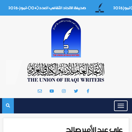
صحيفة الاتحاد الثقافي العدد(104)-تموز-2026
Toggle
navigation
علي عبد الأمير صالح