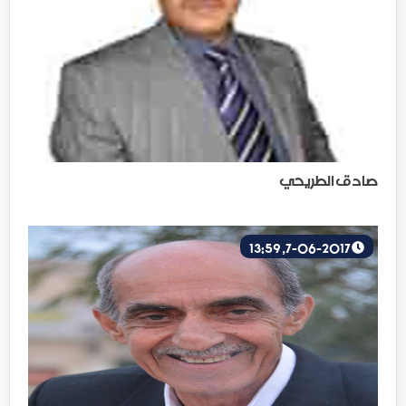
صادق الطريحي
7-06-2017, 13:59