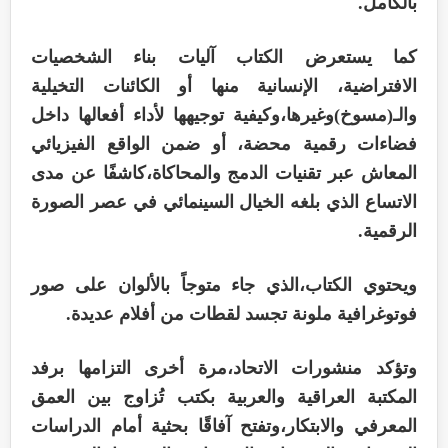
بالكامل.
كما يستعرض الكتاب آليات بناء الشخصيات
الافتراضية، الإنسانية منها أو الكائنات التخيلية
والـ(مسوخ)وغيرها،وكيفية توجيهها لأداء أفعالها داخل
فضاءات رقمية محضة، أو ضمن الواقع الفيزيائي
المعاش عبر تقنيات الدمج والمحاكاة،كاشفًا عن مدى
الاتساع الذي بلغه الخيال السينمائي في عصر الصورة
الرقمية.
ويحتوي الكتاب،الذي جاء متوجاً بالألوان على صور
فوتوغرافية ملونة تجسد لقطات من أفلام عديدة.
وتؤكد منشورات الاتحاد،مرة أخرى التزامها برفد
المكتبة العراقية والعربية بكتب تُزاوج بين العمق
المعرفي والابتكار،وتفتح آفاقًا بحثية أمام الدراسات