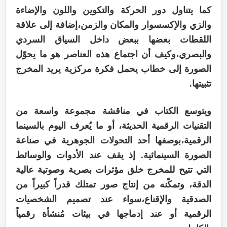
كما يتناول دور الحركة والتكوين واللون والإضاءة
والزي والإكسسوار والمكان والزمن،إضافة إلى علاقة
اللقطات بعضها ببعض داخل السياق السردي
والبصري،وكيف أن اجتماع هذه العناصر هو ما يحوّل
الصورة إلى خطاب يحمل فكرة مركزية يريد المخرج
تثبيتها.
ويتوسع الكتاب في مناقشة مجموعة واسعة من
التقنيات الرقمية الحديثة، أو ما يُعرف اليوم بالسينما
الرقمية،بوصفها أحد التحولات الجوهرية في صناعة
الصورة السينمائية. إذ يقف عند الأدوات والوسائط
التي تتيح للمخرج خلق مؤثرات بصرية وصوتية عالية
الدقة، وتمكّنه من إنتاج صور تمتلك قدراً كبيراً من
الصدقية والإقناع،سواء عند تصميم الشخصيات
الرقمية أو عند إدماجها في بيئات مُنشأة رقمياً