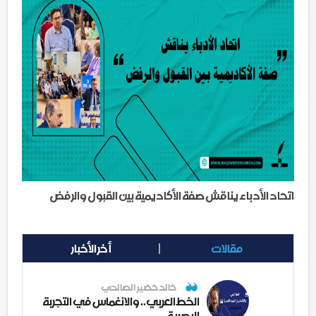
اتحاد الأدباء يناقش صفة الأكاديمية بين القبول والرفض
مقالات
أخر الأخبار
خالد خضير الصالحي
الخط العربي.. والانغماس في التجربة
البصرية