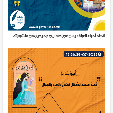
اتحاد أدباء العراق يعلن عن إصدارين جديدين من منشوراته
29-07-2025, 15:36