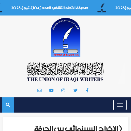
صحيفة الاتحاد الثقافي العدد(104)-تموز-2026
Toggle
navigation
(الإخراج السينمائي بين الحِرفة