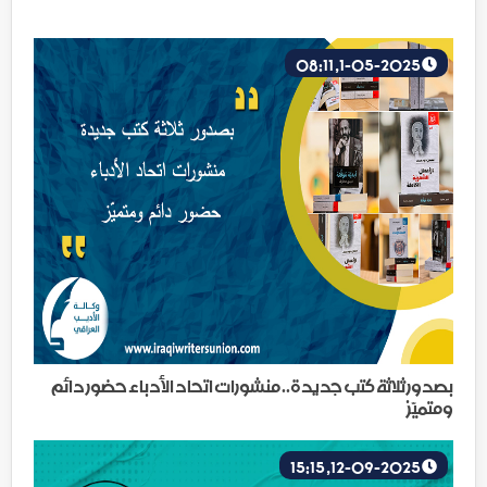
1-05-2025, 08:11
بصدور ثلاثة كتب جديدة.. منشورات اتحاد الأدباء حضور دائم
ومتميّز
12-09-2025, 15:15