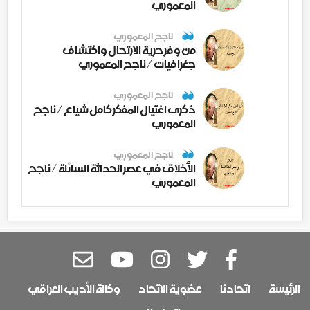
المعموري
ناجح المعموري
من وفر حرية الارتحال واكتشاف
جغرافيات / ناجح المعموري
ناجح المعموري
ذكرى اغتيال المفكر كامل شياع / ناجح
المعموري
ناجح المعموري
الأخلاق في عصر الحداثة السائلة / ناجح
المعموري
الرئيسة
اتحادنا
عضوية الاتحاد
وكالة الأديب العراقي