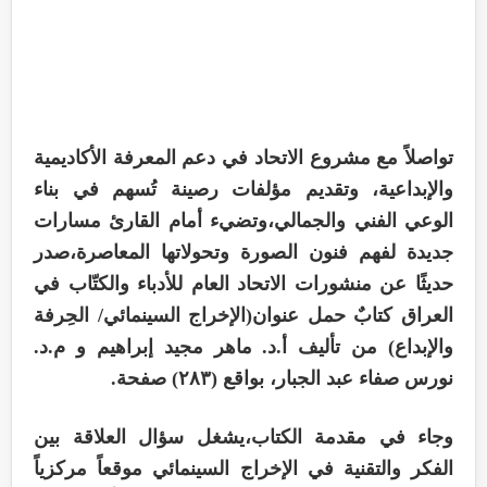
تواصلاً مع مشروع الاتحاد في دعم المعرفة الأكاديمية
والإبداعية، وتقديم مؤلفات رصينة تُسهم في بناء
الوعي الفني والجمالي،وتضيء أمام القارئ مسارات
جديدة لفهم فنون الصورة وتحولاتها المعاصرة،صدر
حديثًا عن منشورات الاتحاد العام للأدباء والكتّاب في
العراق كتابٌ حمل عنوان(الإخراج السينمائي/ الحِرفة
والإبداع) من تأليف أ.د. ماهر مجيد إبراهيم و م.د.
نورس صفاء عبد الجبار، بواقع (٢٨٣) صفحة.
وجاء في مقدمة الكتاب،يشغل سؤال العلاقة بين
الفكر والتقنية في الإخراج السينمائي موقعاً مركزياً