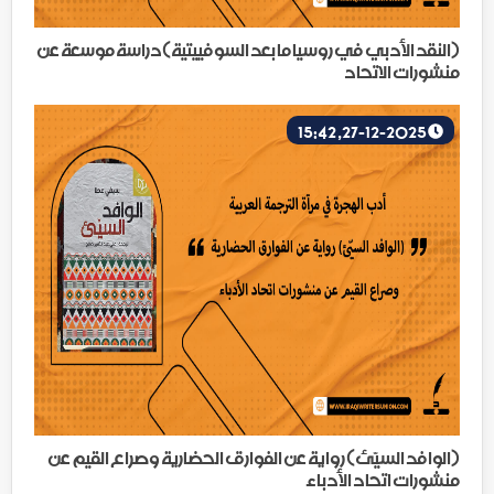
(النقد الأدبي في روسيا ما بعد السوفييتية)دراسة موسعة عن
منشورات الاتحاد
27-12-2025, 15:42
(الوافد السيّئ) رواية عن الفوارق الحضارية وصراع القيم عن
منشورات اتحاد الأدباء