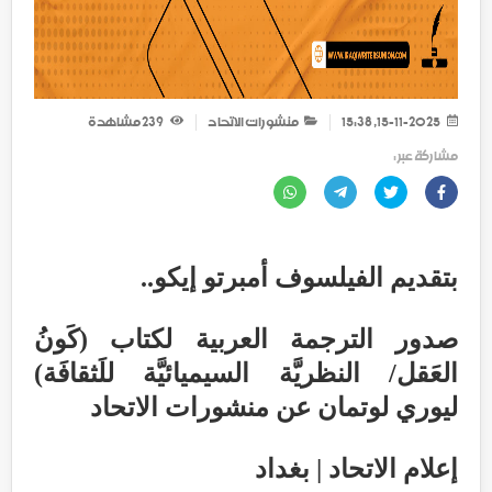
15-11-2025, 15:38
منشورات الاتحاد
239
مشاهدة
مشاركة عبر :
بتقديم الفيلسوف أمبرتو إيكو..
صدور الترجمة العربية لكتاب (كَونُ
العَقل/ النظريَّة السيميائيَّة للَثقافَة)
ليوري لوتمان عن منشورات الاتحاد
إعلام الاتحاد | بغداد