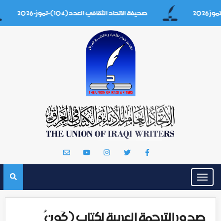
صحيفة الاتحاد الثقافي العدد(104)-تموز-2026
Toggle
navigation
صدور الترجمة العربية لكتاب (كَونُ