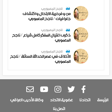
ناجح المعموري
من وفر حرية الارتحال واكتشاف
جغرافيات / ناجح المعموري
ناجح المعموري
ذكرى اغتيال المفكر كامل شياع / ناجح
المعموري
ناجح المعموري
الأخلاق في عصر الحداثة السائلة / ناجح
المعموري
الرئيسة
اتحادنا
عضوية الاتحاد
وكالة الأديب العراقي
اتصل بنا