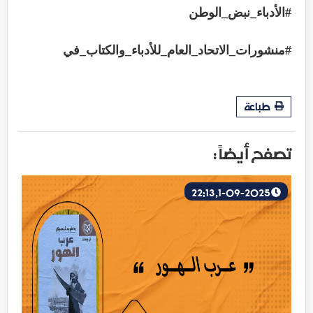
#الأدباء_نبض_الوطن
#منشورات_الاتحاد_العام_للأدباء_والكتاب_في
طباعة
تصفح أيضاً :
1-09-2025, 22:13