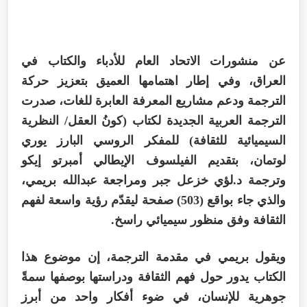
عن منشورات الاتحاد العام للأدباء والكتاب في
العراق، وفي إطار اهتمامها العميق بتعزيز حركة
الترجمة ودعم مشاريع المعرفة العابرة للغات، صدرت
الترجمة العربية الجديدة لكتاب (كونُ العقل/ النظرية
السيميائية للثقافة) للمفكر الروسي البارز يوري
لوتمان، بتقديم الفيلسوف الإيطالي أمبرتو إيكو
وترجمة د.لؤي خزعل جبر ومراجعة عبدالله بريمي،
والذي جاء بواقع (503) صفحة ليقدّم رؤية واسعة لفهم
الثقافة وفق منظور سيميائي راسخ.
ويقول بريمي في مقدمة الترجمة، إن موضوع هذا
الكتاب يدور حول فهم الثقافة ودراستها بوصفها سمةً
جوهرية للإنسان، في ضوء أفكار واحد من أبرز