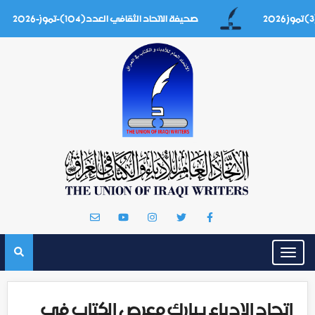
صحيفة الاتحاد الثقافي العدد(104)-تموز-2026
Toggle
navigation
اتحاد الادباء يبارك معرص الكتاب في