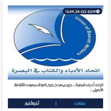
25-02-2019, 13:59
اتحاد أدباء البصرة... حين يصدح جرح العراق بصوت الثقافة
الأصيل...
مقالات
أخر الأخبار