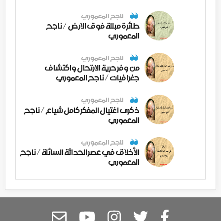
ناجح المعموري
طائرة مبللة فوق الارض / ناجح
المعموري
ناجح المعموري
من وفر حرية الارتحال واكتشاف
جغرافيات / ناجح المعموري
ناجح المعموري
ذكرى اغتيال المفكر كامل شياع / ناجح
المعموري
ناجح المعموري
الأخلاق في عصر الحداثة السائلة / ناجح
المعموري