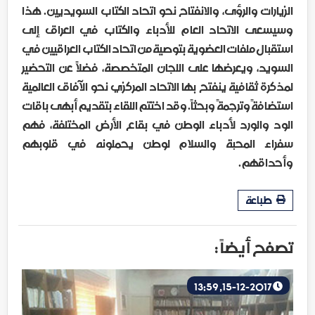
الزيارات والرؤى، والانفتاح نحو اتحاد الكتاب السويديين. هذا
وسيسعى الاتحاد العام للأدباء والكتاب في العراق إلى
استقبال ملفات العضوية بتوصية من اتحاد الكتاب العراقيين في
السويد، ويعرضها على اللجان المتخصصة، فضلاً عن التحضير
لمذكرة ثقافية ينفتح بها الاتحاد المركزي نحو الآفاق العالمية
استضافةً وترجمةً وبحثاً. وقد اختتم اللقاء بتقديم أبهى باقات
الود والورد لأدباء الوطن في بقاع الأرض المختلفة، فهم
سفراء المحبة والسلام لوطن يحملونه في قلوبهم
وأحداقهم.
طباعة
تصفح أيضاً :
15-12-2017, 13:59