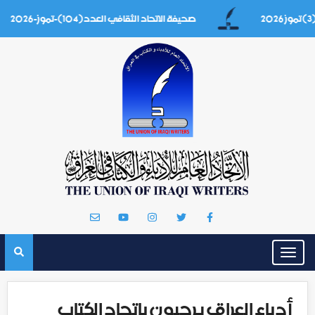
صحيفة الاتحاد الثقافي العدد(104)-تموز-2026
Toggle
navigation
أدباء العراق يرحبون باتحاد الكتاب