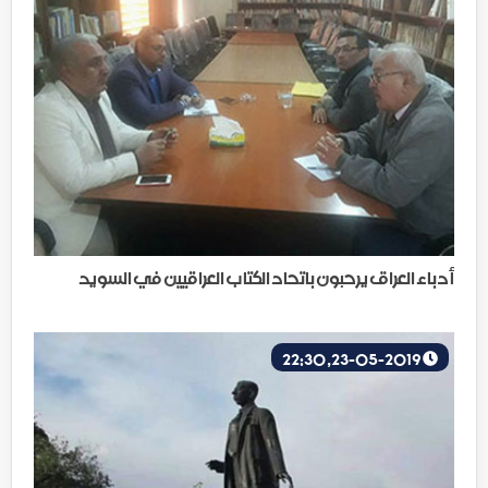
أدباء العراق يرحبون باتحاد الكتاب العراقيين في السويد
23-05-2019, 22:30