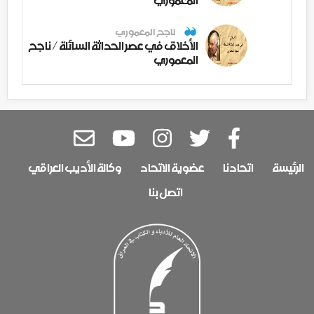
ناجح المعموري
الأخلاق في عصر الحداثة السائلة / ناجح
المعموري
الرئيسة
اتحادنا
عضوية الاتحاد
وكالة الأديب العراقي
اتصل بنا