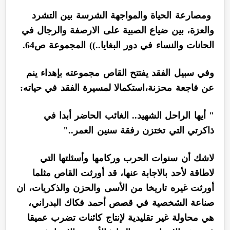
ومصارعة الحياة والمواجهة الشرسة بين التشرد
والعزة، بين ضياع الصبية على الارصفة والرجال في
الحانات والنساء في دور البغايا..)) المجموعة ص64.
وفي سبيل الفقد يفتتح القاص مجموعته بإهداء ينم
عن فاجعة محزنة،استكمالا لمسيرة الفقد في حياته:
" أيها الراحل الشهيد.. الغائب الحاضر أبدا في
ذاكرتي التي تختزن رفقة سنين العمر.."
لاشك أن سنوات الحرب وركامها وأسئلتها التي
لاطاقة لأحد بالاجابة عنها، قد أورثت القاص مثلما
أورثت غيره تاريخا من الأسى والحزن والذكريات، ان
صناعة الشخصية في قصص أحمد فكاك البدراني،
هي محاولة غير تقليدية لإنتاج كائنات تضرب عميقا