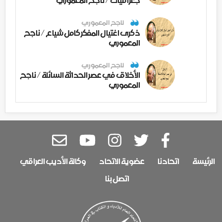
جغرافيات / ناجح المعموري
ناجح المعموري
ذكرى اغتيال المفكر كامل شياع / ناجح
المعموري
ناجح المعموري
الأخلاق في عصر الحداثة السائلة / ناجح
المعموري
الرئيسة
اتحادنا
عضوية الاتحاد
وكالة الأديب العراقي
اتصل بنا