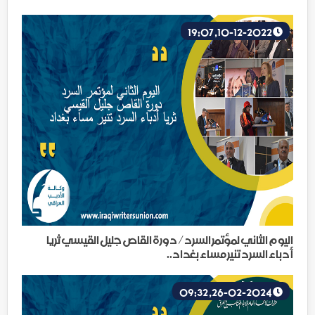
10-12-2022, 19:07
اليوم الثاني لمؤتمر السرد/ دورة القاص جليل القيسي ثريا
أدباء السرد تنير مساء بغداد..
26-02-2024, 09:32