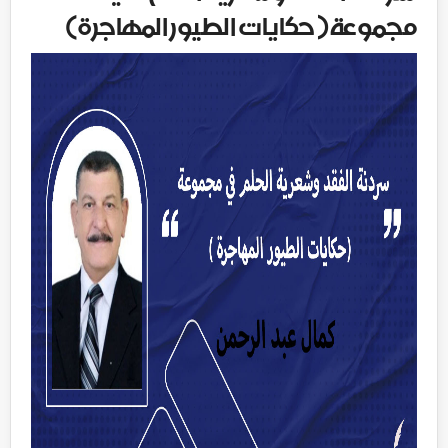
مجموعة( حكايات الطيور المهاجرة)