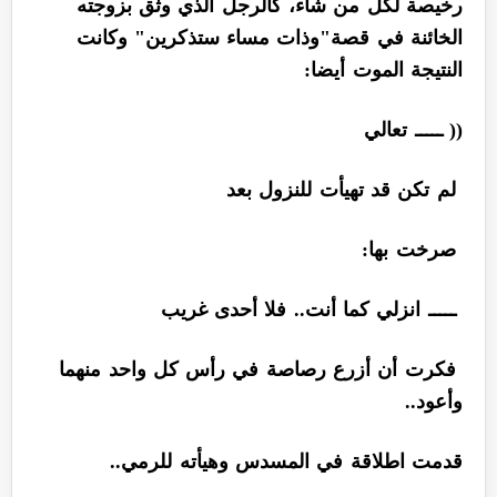
رخيصة لكل من شاء، كالرجل الذي وثق بزوجته
الخائنة في قصة"وذات مساء ستذكرين" وكانت
النتيجة الموت أيضا:
(( ـــــ تعالي
لم تكن قد تهيأت للنزول بعد
صرخت بها:
ـــــ انزلي كما أنت.. فلا أحدى غريب
فكرت أن أزرع رصاصة في رأس كل واحد منهما
وأعود..
قدمت اطلاقة في المسدس وهيأته للرمي..