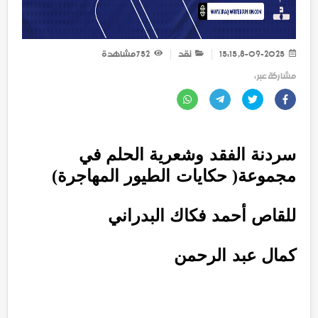
8-09-2025, 15:15
نقد
752
مشاهدة
مشاركة عبر :
سردنة الفقد وشعرية الحلم في
مجموعة( حكايات الطيور المهاجرة)
للقاص أحمد فكاك البدراني
كمال عبد الرحمن