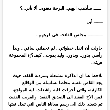
ــــــ سأذهب اليهم.. البرحة دفنوه.. ألا تأتي..؟
ـــــــ أين
ــــــــــــ مجلس الفاتحة في قريتهم..
حاولت أن انقل خطواتي.. لم تحملني ساقي.. وبدأ
رأسي يدور.. ويدور.. وليد يموت.. كيف؟)) المجموعة
ص52.
نلاحظ هنا ان الذاكرة مشتعلة بسردنة الفقد، حيث
يجد القاص نفسه محاطا بسلسلة من الوقائع
الكارثية، والتي أحرقت قلبه واشعلت فيه المواجع،
فمن الاخ الفقيد الى الصديق الفقيد والقريب الفقيد،
ثم يتعدى ذلك الى رسم معاناة الناس التي تبذل ثقتها