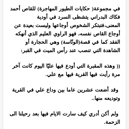
في مجموعة( حكايات الطيور المهاجرة) للقاص أحمد
فكاك البدراني يتشظى السرد في أودية
المعنى،فتبتكر الشخوص أوجاعها وليست بعيدة عن
أوجاع القاص نفسه، فهو الراوي العليم الذي أنهكه
الفقد كما في قصة(الونّاسة) وهي الحجارة أو
الشاهدة التي تنصب عند رأس الميت في القبر:
(( وهذه المقبرة التي أودع فيها عليّا اليوم كانت آخر
مرة رأيت فيها القرية فيها مع علي.
وقد أضعت عشرين عاما بين وداع علي في القرية
وتوديعه منها..
ولم أكن أدري كيف سارت الايام فيها بعد رحيلنا الى
الزحمة.