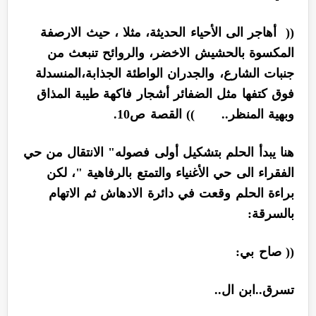
(( أهاجر الى الأحياء الحديثة، مثلا ، حيث الارصفة
المكسوة بالحشيش الاخضر، والروائح تنبعث من
جنبات الشارع، والجدران الواطئة الجذابة،المنسدلة
فوق كتفها مثل الضفائر أشجار فاكهة طيبة المذاق
وبهية المنظر.. )) القصة ص10.
هنا يبدأ الحلم بتشكيل أولى فصوله" الانتقال من حي
الفقراء الى حي الأغنياء والتمتع بالرفاهية "، لكن
براءة الحلم وقعت في دائرة الادهاش ثم الاتهام
بالسرقة:
(( صاح بي:
تسرق..ابن ال..