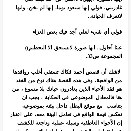
غادرتني، قولي إنها ستعود يوما، إنها لم تخن، وانها
لاتعرف الخيانة..
قولي أي شيء لعلي أجد فيك بعض العزاء
عبثا أحاول.. انها صورة لاتستحق الا التحطيم))
المجموعة ص33.
لاشك أن قصص أحمد فكاك تستقي أغلب روافدها
من الواقعية، وفي هذه القصة هناك نوع من الفقد
هو فقد الأحياء الذين يغادرون حياتك بلا مسوغ ، من
هنا فالمعادل الموضوعي في الحكاية ، يجب ان
يتناسب مع موقع البطل داخل بيئته بموضوعية
تعكس قيمة الواقع في تعامل البيئة معه، على اعتبار
إن الأجواء العاطفية وسيلة عملية وناجعة للكشف