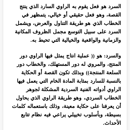
السرد هو فعل يقوم به الراوي السارد الذي ينتج
القصة، وهو فعل حقيقي أو خيالي، يتمظهر في
الخطاب الذي هو طريقة التناول والعرض، ويشمل
السرد على سبيل التوسع مجمل الظروف المكانية
والزمانية والواقعية والخيالية التي تحيط به.
والسرد: هو (( عملية انتاج يمثل فيها الراوي دور
المنتج، والمروي له دور المستهلك، والخطاب دور
السلعة المنتجة)) وبذلك تكون القصة أو الحكاية
بالنسبة للسارد بمثابة المادة الخام التي يعمل فيها
الراوي أدواته الفنية السردية المشكلة لجوهر
الخطاب السردي، وهو طريقة الراوي الذي يحاول
أن يعرفنا على حكاية معينة، وذلك باستعماله كلمات
بسيطة، وبأسلوب تخييلي يراعي فيه نظام تتابع
الأحداث.