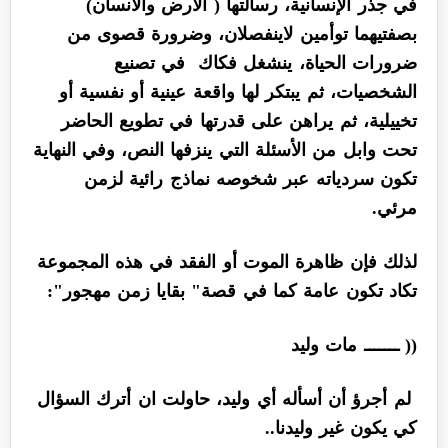
في جذر الإنسانية، رسالتها ( الأرض والانسان)
بصفتيهما توأمين لاينفصلان، وضرورة قصوى من
ضرورات الحياة، ينشغل فكاك في تصنيع
الشخصيات، ثم يبتكر لها واقعة عينية أو نفسية أو
تخييلية، ثم يراهن على قدرتها في تطويع الحاضر
تحت وابل من الأسئلة التي ينزفها النص، وفي النهاية
تكون سردياته عبر شخوصه نماذج رائية لزمن
مرئي.
لذلك فإن ظاهرة الموت أو الفقد في هذه المجموعة
تكاد تكون عامة كما في قصة" بقايا زمن مهجور":
(( ـــــــ مات وليد
لم أجرؤ أن أسأله أي وليد، حاولت ان أترك السؤال
كي يكون غير وليدنا..