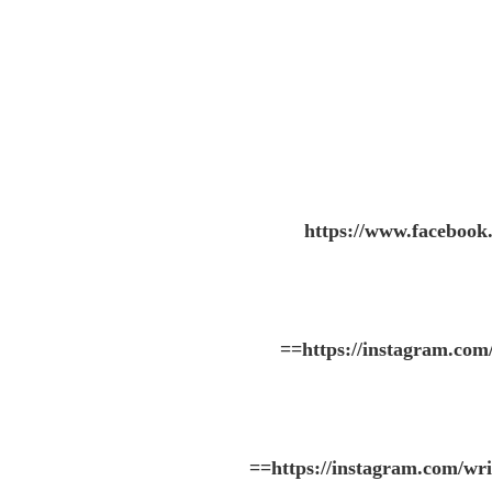
https://www.faceboo
==
https://instagram.c
==
https://instagram.com