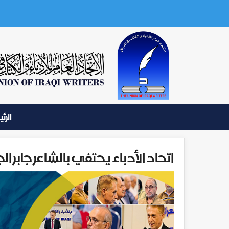
الرئ
اتحاد الأدباء يحتفي بالشاعر جابر الج