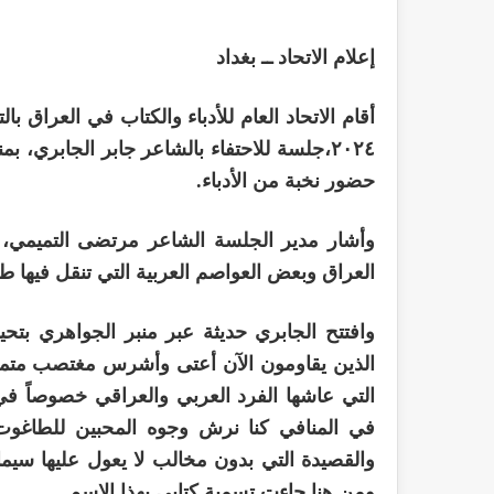
إعلام الاتحاد ــ بغداد
٢٠٢٤،جلسة للاحتفاء بالشاعر جابر الجابري
حضور نخبة من الأدباء.
وأشار مدير الجلسة الشاعر مرتضى التميمي، لل
العراق وبعض العواصم العربية التي تنقل فيها طي
وافتتح الجابري حديثة عبر منبر الجواهري بتحي
الذين يقاومون الآن أعتى وأشرس مغتصب متمثلاً ب
التي عاشها الفرد العربي والعراقي خصوصاً في
في المنافي كنا نرش وجوه المحبين للطاغوت
والقصيدة التي بدون مخالب لا يعول عليها سيما
ومن هنا جاءت تسمية كتابي بهذا الاسم.