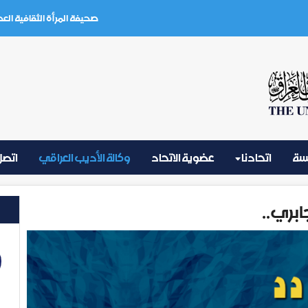
صحيفة المرأة الثقافية العدد (3) تموز 2026
يسة
اتحادنا
عضوية الاتحاد
وكالة الأديب العراقي
اتصل 
ابري..