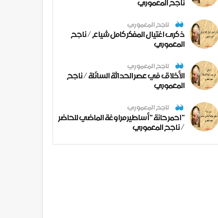
ناجح المعموري
ناجح المعموري
ذكرى اغتيال المفكر كامل شياع / ناجح
المعموري
ناجح المعموري
الأخلاق في عصر الحداثة السائلة / ناجح
المعموري
ناجح المعموري
" احمر حانة " أساطير مراوغة الماضي للحاضر
/ ناجح المعموري