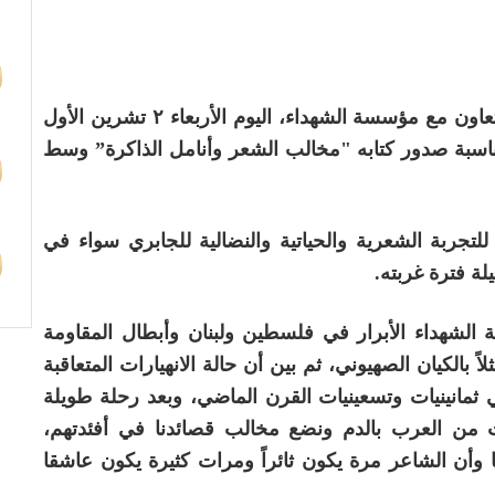
أقام الاتحاد العام للأدباء والكتاب في العراق بالتعاون مع مؤسسة الشهداء، اليوم الأربعاء ٢ تشرين الأول
، بمناسبة صدور كتابه "مخالب الشعر وأنامل الذاكرة” وسط
تجربة الشعرية والحياتية والنضالية للجابري سواء في
لة فترة غربته.
ة الشهداء الأبرار في فلسطين ولبنان وأبطال المقاومة
الكيان الصهيوني، ثم بين أن حالة الانهيارات المتعاقبة
 ثمانينيات وتسعينيات القرن الماضي، وبعد رحلة طويلة
 من العرب بالدم ونضع مخالب قصائدنا في أفئدتهم،
 وأن الشاعر مرة يكون ثائراً ومرات كثيرة يكون عاشقا