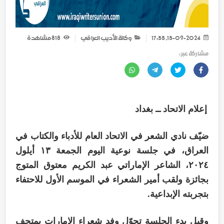
15-09-2024, 17:55
وكالة الأديب العراقي
818
مشاهدة
مشاركة عبر :
إعلام الاتحاد ــ بغداد
ضيّف نادي الشعر في الاتحاد العام للأدباء والكتاب في
العراق، في جلسة نوعية اليوم الجمعة ١٣ أيلول
٢٠٢٤، الشاعر الإماراتي عبد الكريم معتوق المتوج
بجائزة ولقب أمير الشعراء في الموسم الأول للاحتفاء
بتجربته الإبداعية.
وقبل بدء الجلسة تجوّل وفد شعراء الإمارات بمتحف