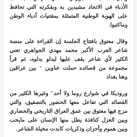
الأدباء في الاتحاد مشيدين به وبفكرته التي تحافظ
على الهوية الوطنية المتمثلة بمقتنيات أدباء الوطن
وماكتبوا.
وقال معتوق بافتتاح الجلسة إن القراءة على منصة
شاعر العرب الأكبر محمد مهدي الجواهري تعني
الكثير لأي شاعر يقف عليها ليدلو بدلوه، ثم قرأ
مجموعة من قصائده حملت عناوين " بين عراقين
وهنا بغداد
وروديكا في شوارع روما ولا أحد" وغيرها الكثير من
القصائد التي تفاعل معها الحضور بالتصفيق، والتي
مزج فيها معتوق بين عمق العراق التاريخي والحضاري
وبين الغزل كنافذة يطل منها الإنسان على مايحب
وبين هموم وأحزان وذكريات كابدت مخيلة الشاعر.