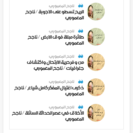
ناجح المعموري
الريح تسطو على الاجوبة / ناجح
المعموري
ناجح المعموري
طائرة مبللة فوق الارض / ناجح
المعموري
ناجح المعموري
من وفر حرية الارتحال واكتشاف
جغرافيات / ناجح المعموري
ناجح المعموري
ذكرى اغتيال المفكر كامل شياع / ناجح
المعموري
ناجح المعموري
الأخلاق في عصر الحداثة السائلة / ناجح
المعموري