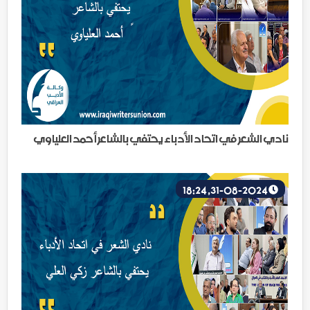
نادي الشعر في اتحاد الأدباء يحتفي بالشاعر أحمد العلياوي
31-08-2024, 18:24