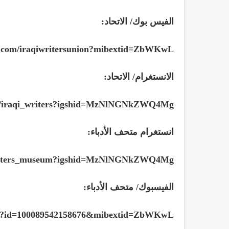
الفيس بوك/ الاتحاد
:
k.com/iraqiwritersunion?mibextid=ZbWKwL
الانستغرام/ الاتحاد
:
om/iraqi_writers?igshid=MzNlNGNkZWQ4Mg==
انستغرام متحف الأدباء
:
writers_museum?igshid=MzNlNGNkZWQ4Mg==
الفيسبوك/ متحف الأدباء
:
php?id=100089542158676&mibextid=ZbWKwL