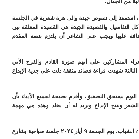
لية من الجمال
.
ل، استمعنا إلى نصوص جيدة وإلى هزة شعرية في الجلسة
كل التفاصيل والقصيدة الجيدة هي القصيدة المعلقة بين
افة عليها ويجب على الشاعر أن يلتزم بنصه المقدم
اء المشاركين على أنهم صورة القادم والفرح الآتي
 الثالثة شهدت قراءة قصائد مثقفة دلت على جدية الإبداع
ليوم يستحق التصفيق، وأقدم نصيحة لجميع الأدباء بأن
ب الشعر وننتج الإبداع ونريد له أن يخلد وهذه هي مهمة
إضافة لذلك فسيشهد اليوم الرابع لمسابقة الأدباء الشباب، يوم الجمعة ٩ أيار ٢٠٢٤ جلسة صباحية بشارع