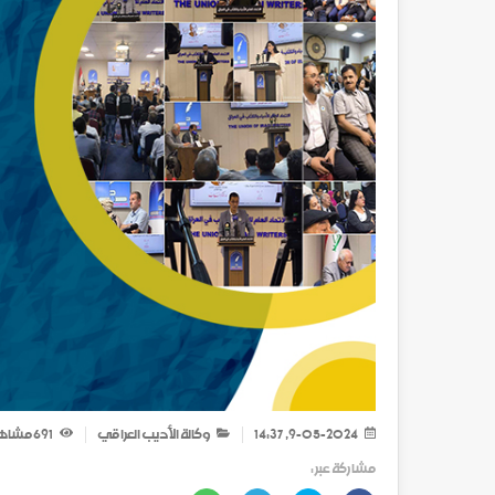
9-05-2024, 14:37
وكالة الأديب العراقي
691
مشاه
مشاركة عبر :