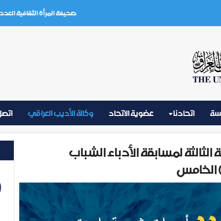
صحيفة المرأة الثقافية العدد (3) تموز 2026
يسة
اتحادنا
عضوية الاتحاد
وكالة الأديب العراقي
اتصل 
لثالثة لمسابقة الأدباء الشباب
 الخامس