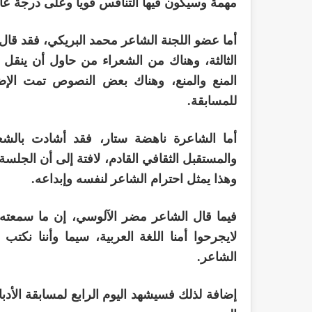
مهمة وسيكون فيها التنافس قوياً وعلى درجة عا
أما عضو اللجنة الشاعر محمد البريكي، فقد قا
الثالثة، وهناك من الشعراء من حاول أن ينقل 
المنع والمنع، وهناك بعض النصوص تمت الإض
للمسابقة
.
أما الشاعرة ناهضة ستار، فقد أشادت بالشعر
والمستقبل الثقافي القادم، لافتة إلى أن الجلسة
وهذا يمثل احترام الشاعر لنفسه وإبداعه
.
فيما قال الشاعر مضر الآلوسي، إن ما سمعته ا
لايجرحوا أمنا اللغة العربية، سيما وأننا نكت
الشاعر
.