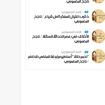
ناجح المعموري
ناجح المعموري
ذكرى اغتيال المفكر كامل شياع / ناجح
المعموري
ناجح المعموري
الأخلاق في عصر الحداثة السائلة / ناجح
المعموري
ناجح المعموري
" احمر حانة " أساطير مراوغة الماضي للحاضر
/ ناجح المعموري