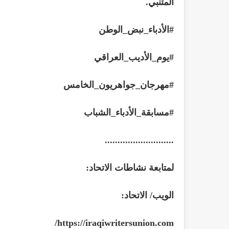
المتنبي
.
#
الأدباء_نبض_الوطن
#
يوم_الأديب_العراقي
#
مهرجان_جواهريون_الخامس
#
مسابقة_الأدباء_الشباب
...........................
لمتابعة نشاطات الاتحاد
:
الويب/ الاتحاد
:
https://iraqiwritersunion.com/