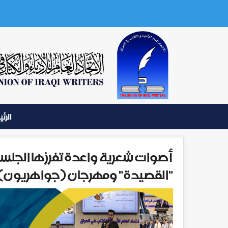
الرئ
أصوات شعرية واعدة تفرزها الجلسة ا
"القصيدة" ومهرجان (جواهريون)