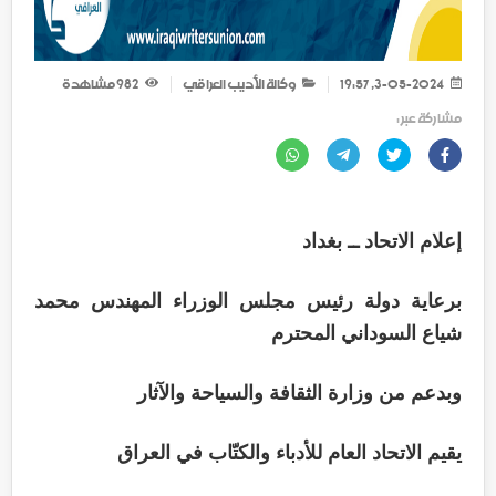
3-05-2024, 19:57
وكالة الأديب العراقي
982
مشاهدة
مشاركة عبر :
إعلام الاتحاد ــ بغداد
برعاية دولة رئيس مجلس الوزراء المهندس محمد
شياع السوداني المحترم
وبدعم من وزارة الثقافة والسياحة والآثار
يقيم الاتحاد العام للأدباء والكتّاب في العراق