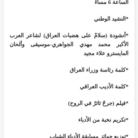
الساعة 6 مساءً
*
النشيد الوطني
*
أنشودة (سلامٌ على هضبات العراق) لشاعر العرب
الأكبر محمد مهدي الجواهري-موسيقى وألحان
المايسترو علاء مجيد
*
كلمة رئاسة وزراء العراق
*
كلمة الأديب العراقي
*
فيلم (جرحٌ ثائرٌ في الروح)
*
تكريم نخبة من الأدباء
*
توزيع جوائز مسابقة الأدباء الشباب