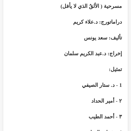
مسرحية ( الألقُ الذي لا يأفل)
دراماتورج: د.علاء كريم
تأليف: سعد يونس
إخراج: د.عبد الكريم سلمان
تمثيل
:
1 -
د. ستار الصيفي
٢
-
أمير الحداد
٣
-
أحمد الطيب