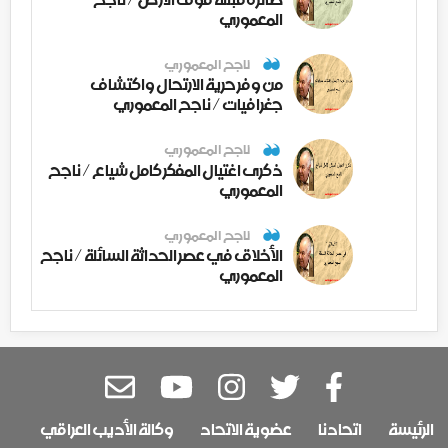
المعموري
ناجح المعموري
من وفر حرية الارتحال واكتشاف
جغرافيات / ناجح المعموري
ناجح المعموري
ذكرى اغتيال المفكر كامل شياع / ناجح
المعموري
ناجح المعموري
الأخلاق في عصر الحداثة السائلة / ناجح
المعموري
الرئيسة
اتحادنا
عضوية الاتحاد
وكالة الأديب العراقي