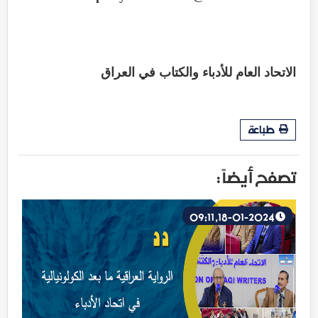
الاتحاد العام للأدباء والكتاب في العراق
طباعة
تصفح أيضاً :
18-01-2024, 09:11