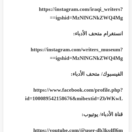
https://instagram.com/iraqi_writers?
==
igshid=MzNlNGNkZWQ4Mg
انستغرام متحف الأدباء:
https://instagram.com/writers_museum?
==
igshid=MzNlNGNkZWQ4Mg
الفيسبوك/ متحف الأدباء:
https://www.facebook.com/profile.php?
id=100089542158676&mibextid=ZbWKwL
قناة الأدباء/ يوتيوب:
https://youtube.com/@user-db3ks4fl6m