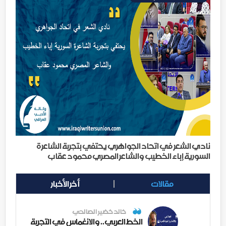
نادي الشعر في اتحاد الجواهري يحتفي بتجربة الشاعرة
السورية إباء الخطيب والشاعر المصري محمود عقاب
مقالات
أخر الأخبار
خالد خضير الصالحي
الخط العربي.. والانغماس في التجربة