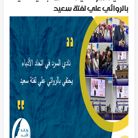
بالروائي علي لفتة سعيد