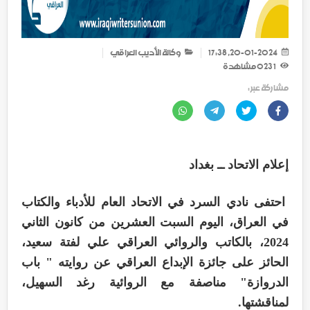
20-01-2024, 17:38
وكالة الأديب العراقي
1 023
مشاهدة
مشاركة عبر :
إعلام الاتحاد ــ بغداد
احتفى نادي السرد في الاتحاد العام للأدباء والكتاب
في العراق، اليوم السبت العشرين من كانون الثاني
2024، بالكاتب والروائي العراقي علي لفتة سعيد،
الحائز على جائزة الإبداع العراقي عن روايته " باب
الدروازة" مناصفة مع الروائية رغد السهيل،
لمناقشتها.