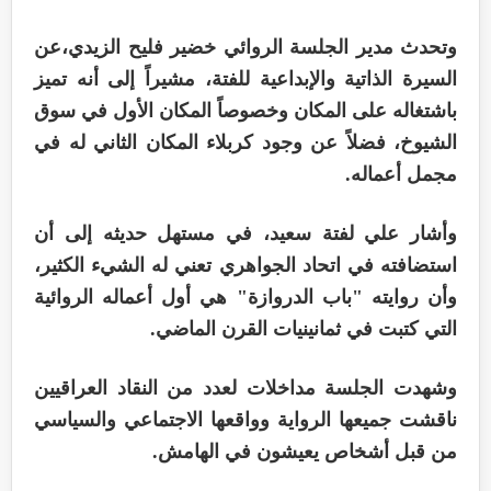
وتحدث مدير الجلسة الروائي خضير فليح الزيدي،عن
السيرة الذاتية والإبداعية للفتة، مشيراً إلى أنه تميز
باشتغاله على المكان وخصوصاً المكان الأول في سوق
الشيوخ، فضلاً عن وجود كربلاء المكان الثاني له في
مجمل أعماله.
وأشار علي لفتة سعيد، في مستهل حديثه إلى أن
استضافته في اتحاد الجواهري تعني له الشيء الكثير،
وأن روايته "باب الدروازة" هي أول أعماله الروائية
التي كتبت في ثمانينيات القرن الماضي.
وشهدت الجلسة مداخلات لعدد من النقاد العراقيين
ناقشت جميعها الرواية وواقعها الاجتماعي والسياسي
من قبل أشخاص يعيشون في الهامش.