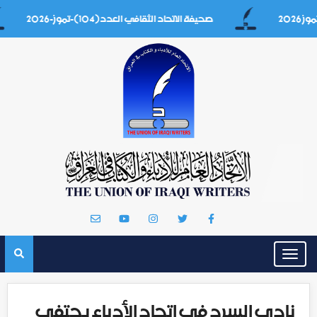
صحيفة الاتحاد الثقافي العدد(104)-تموز-2026
Toggle
navigation
نادي السرد في اتحاد الأدباء يحتفي