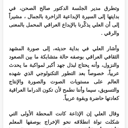
وتطرق مدير الجلسة الدكتور صالح الصحن، في
بدايتها إلى السيرة الإبداعية الزاخرة بالجمال ، مشيراً
إلى أن العلي يذكّرنا بالإبداع العراقي المحمل بالمعنى
والرقي .
وأشار العلي في بداية حديثه، إلى صورة المشهد
الثقافي العراقي بوصفه حالة متشابكة ما بين الصعود
والنزول، وأنه يحتاج لبذل جهد أكبر لمواكبة ما يحدث
عربياً، خصوصاً بعد التطور التكنولوجي الذي شهده
العالم على مستويات الصوت والصورة والإنتاج
والتسويق، سيما وأننا نطمح لأن تكون الدراما العراقية
كعادتها حاضرة وبقوة عربياً.
وقال العلي إن الإذاعة كانت المحطة الأولى التي
شكلت نواة انطلاقه نحو الإخراج بوصفها المعلم