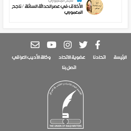
ناجح المعموري
الأخلاق في عصر الحداثة السائلة / ناجح
المعموري
الرئيسة
اتحادنا
عضوية الاتحاد
وكالة الأديب العراقي
اتصل بنا