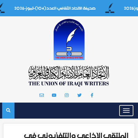
صحيفة الاتحاد الثقافي العدد(104)-تموز-2026
Toggle
navigation
الملتقى الإذاعي والتلفزيوني في