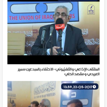
الملتقى الإذاعي والتلفزيوني - الاحتفاء بالمبدعين سمير
العبيدي و مقصد الحلي
22-05-2017, 13:59