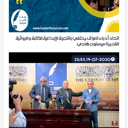
اتحاد أدباء العراق يحتفي بالتجربة الإبداعية للكاتبة والروائية
القديرة ميسلون هادي
19-07-2020, 23:53