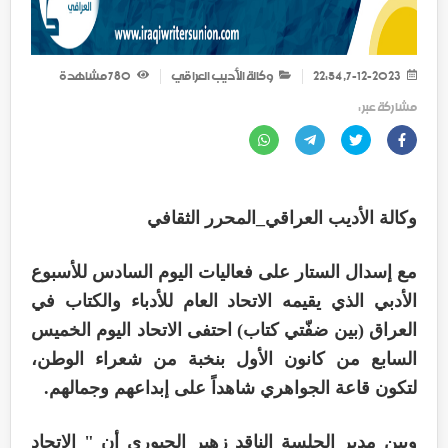
7-12-2023, 22:54
وكالة الأديب العراقي
780
مشاهدة
مشاركة عبر :
وكالة الأديب العراقي_المحرر الثقافي
مع إسدال الستار على فعاليات اليوم السادس للأسبوع
الأدبي الذي يقيمه الاتحاد العام للأدباء والكتاب في
العراق (بين ضفّتي كتاب) احتفى الاتحاد اليوم الخميس
السابع من كانون الأول بنخبة من شعراء الوطن،
لتكون قاعة الجواهري شاهداً على إبداعهم وجمالهم.
وبين مدير الجلسة الناقد زهير الجبوري أن " الاتحاد