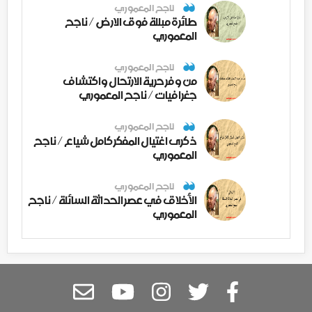
ناجح المعموري
طائرة مبللة فوق الارض / ناجح
المعموري
ناجح المعموري
من وفر حرية الارتحال واكتشاف
جغرافيات / ناجح المعموري
ناجح المعموري
ذكرى اغتيال المفكر كامل شياع / ناجح
المعموري
ناجح المعموري
الأخلاق في عصر الحداثة السائلة / ناجح
المعموري