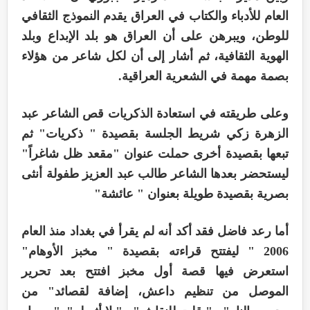
العام للأدباء والكتاب في العراق يقدم النموذج الثقافي
للوطن، ويبرهن على أن العراق هو بلد الإبداع وبلد
الهوية الثقافية، ثم أشار إلى أن لكل شاعر من هؤلاء
بصمة مهمة في الشعرية العراقية.
وعلى طريقته في استعادة الذكريات قص الشاعر عبد
الزهرة زكي شريط الجلسة بقصيدة " ذكريات" ثم
تبعها بقصيدة أخرى حملت عنوان "مقعد ظل شاغراً"
ليستحضر بعدها الشاعر طالب عبد العزيز طفولة أنثى
بصرية بقصيدة طويلة بعنوان " عائشة"
أما رعد فاضل فقد أكد أنه لم يقرأ في بغداد منذ العام
2006 " ليفتتح قراءته بقصيدة " مخبز الأوهام"
استعرض فيها قصة أول مخبز افتتح بعد تحرير
الموصل من تنظيم داعش، إضافة لقصائد" من