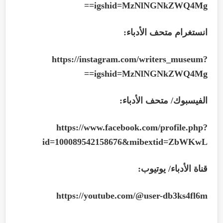
==
igshid=MzNlNGNkZWQ4Mg
انستغرام متحف الأدباء:
https://instagram.com/writers_museum?
==
igshid=MzNlNGNkZWQ4Mg
الفيسبوك/ متحف الأدباء:
https://www.facebook.com/profile.php?
id=100089542158676&mibextid=ZbWKwL
قناة الأدباء/ يوتيوب:
https://youtube.com/@user-db3ks4fl6m