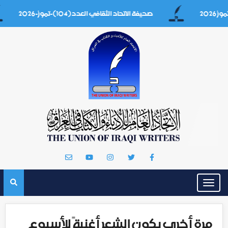
صحيفة الاتحاد الثقافي العدد(104)-تموز-2026
Toggle
navigation
مرة أخرى يكون الشعر أغنيةً للأسبوع