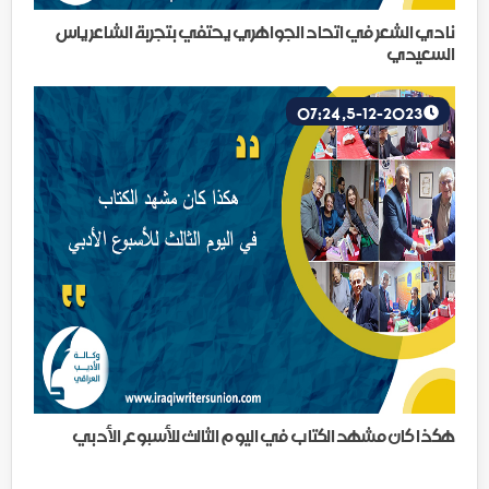
نادي الشعر في اتحاد الجواهري يحتفي بتجربة الشاعر ياس
السعيدي
5-12-2023, 07:24
هكذا كان مشهد الكتاب في اليوم الثالث للأسبوع الأدبي