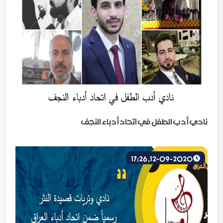
نادي أدب الطفل في اتحاد أدباء النجف
12-09-2020, 17:26