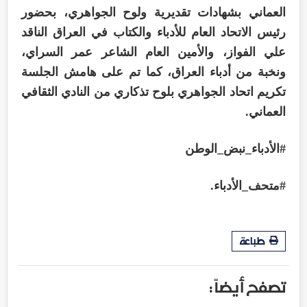
العماني بشهادات تقديرية ولوح الجواهري، بحضور
رئيس الاتحاد العام للأدباء والكتاب في العراق الناقد
علي الفواز، والأمين العام الشاعر عمر السراي،
ونخبة من أدباء العراق، كما تم على هامش الجلسة
تكريم اتحاد الجواهري بلوح تذكاري من النادي الثقافي
العماني.
#الأدباء_نبض_الوطن
#متحف_الأدباء.
طباعة
تصفح أيضاً :