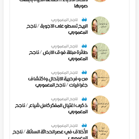
صورها
ناجح المعموري
الريح تسطو على الاجوبة / ناجح
المعموري
ناجح المعموري
طائرة مبللة فوق الارض / ناجح
المعموري
ناجح المعموري
من وفر حرية الارتحال واكتشاف
جغرافيات / ناجح المعموري
ناجح المعموري
ذكرى اغتيال المفكر كامل شياع / ناجح
المعموري
ناجح المعموري
الأخلاق في عصر الحداثة السائلة / ناجح
المعموري