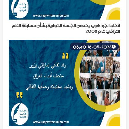
اتحاد الجواهري يحتضن الجلسة الحوارية بشأن مسابقة العلم
العراقي عام 2008
18-05-2023, 08:40