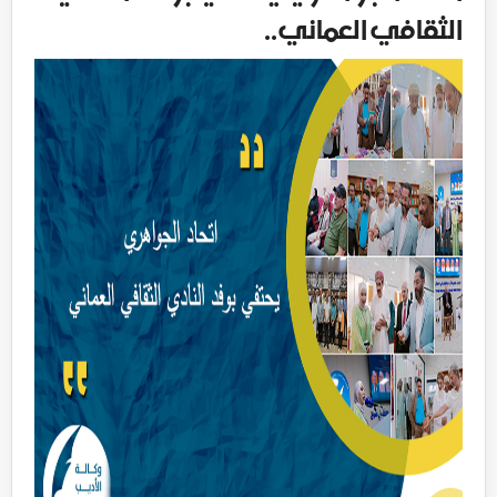
الثقافي العماني..