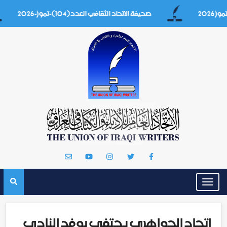
صحيفة الاتحاد الثقافي العدد(104)-تموز-2026
Toggle
navigation
اتحاد الجواهري يحتفي بوفد النادي