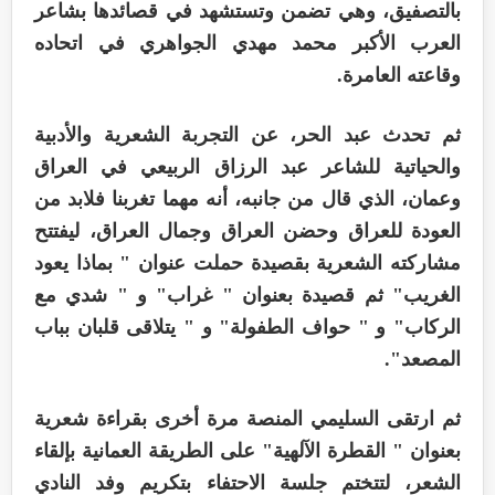
بالتصفيق، وهي تضمن وتستشهد في قصائدها بشاعر
العرب الأكبر محمد مهدي الجواهري في اتحاده
وقاعته العامرة.
ثم تحدث عبد الحر، عن التجربة الشعرية والأدبية
والحياتية للشاعر عبد الرزاق الربيعي في العراق
وعمان، الذي قال من جانبه، أنه مهما تغربنا فلابد من
العودة للعراق وحضن العراق وجمال العراق، ليفتتح
مشاركته الشعرية بقصيدة حملت عنوان " بماذا يعود
الغريب" ثم قصيدة بعنوان " غراب" و " شدي مع
الركاب" و " حواف الطفولة" و " يتلاقى قلبان بباب
المصعد".
ثم ارتقى السليمي المنصة مرة أخرى بقراءة شعرية
بعنوان " القطرة الآلهية" على الطريقة العمانية بإلقاء
الشعر، لتتختم جلسة الاحتفاء بتكريم وفد النادي