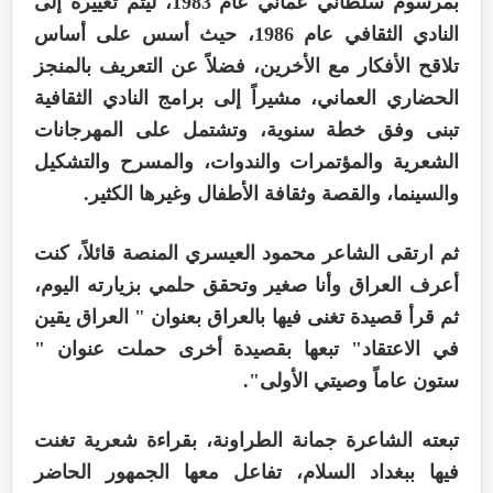
بمرسوم سلطاني عماني عام 1983، ليتم تغييره إلى
النادي الثقافي عام 1986، حيث أسس على أساس
تلاقح الأفكار مع الأخرين، فضلاً عن التعريف بالمنجز
الحضاري العماني، مشيراً إلى برامج النادي الثقافية
تبنى وفق خطة سنوية، وتشتمل على المهرجانات
الشعرية والمؤتمرات والندوات، والمسرح والتشكيل
والسينما، والقصة وثقافة الأطفال وغيرها الكثير.
ثم ارتقى الشاعر محمود العيسري المنصة قائلاً، كنت
أعرف العراق وأنا صغير وتحقق حلمي بزيارته اليوم،
ثم قرأ قصيدة تغنى فيها بالعراق بعنوان " العراق يقين
في الاعتقاد" تبعها بقصيدة أخرى حملت عنوان "
ستون عاماً وصيتي الأولى".
تبعته الشاعرة جمانة الطراونة، بقراءة شعرية تغنت
فيها ببغداد السلام، تفاعل معها الجمهور الحاضر