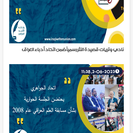
نادي وتريات قصيدة النثر رسمياً ضمن اتحاد أدباء العراق
2-06-2023, 11:38