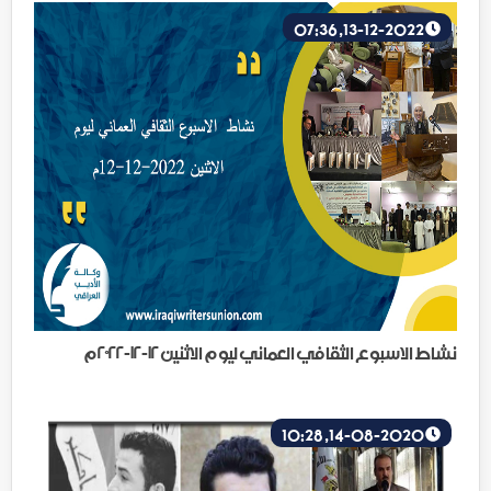
13-12-2022, 07:36
نشاط الاسبوع الثقافي العماني ليوم الاثنين ١٢-١٢-٢٠٢٢م
14-08-2020, 10:28