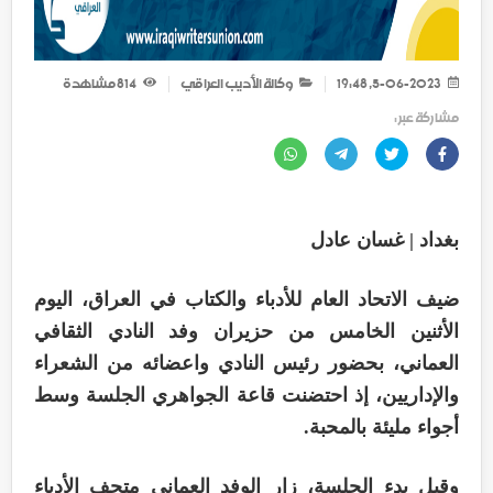
5-06-2023, 19:48
وكالة الأديب العراقي
814
مشاهدة
مشاركة عبر :
بغداد | غسان عادل
ضيف الاتحاد العام للأدباء والكتاب في العراق، اليوم
الأثنين الخامس من حزيران وفد النادي الثقافي
العماني، بحضور رئيس النادي واعضائه من الشعراء
والإداريين، إذ احتضنت قاعة الجواهري الجلسة وسط
أجواء مليئة بالمحبة.
وقبل بدء الجلسة، زار الوفد العماني متحف الأدباء