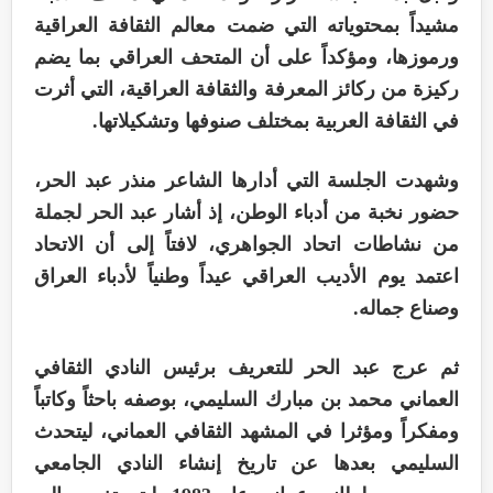
مشيداً بمحتوياته التي ضمت معالم الثقافة العراقية
ورموزها، ومؤكداً على أن المتحف العراقي بما يضم
ركيزة من ركائز المعرفة والثقافة العراقية، التي أثرت
في الثقافة العربية بمختلف صنوفها وتشكيلاتها.
وشهدت الجلسة التي أدارها الشاعر منذر عبد الحر،
حضور نخبة من أدباء الوطن، إذ أشار عبد الحر لجملة
من نشاطات اتحاد الجواهري، لافتاً إلى أن الاتحاد
اعتمد يوم الأديب العراقي عيداً وطنياً لأدباء العراق
وصناع جماله.
ثم عرج عبد الحر للتعريف برئيس النادي الثقافي
العماني محمد بن مبارك السليمي، بوصفه باحثاً وكاتباً
ومفكراً ومؤثرا في المشهد الثقافي العماني، ليتحدث
السليمي بعدها عن تاريخ إنشاء النادي الجامعي