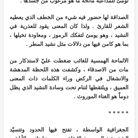
تومئ للمداعبة مانحة ما هو مرغوب من جسدها .
الصداقة لها حضور فيه شيء من الخطف الذي يعطيه
الشعر للقارئ . ولذا كان المعنى يقود للعذرية في
النشيد ، وهو يومئ لتفكك الرموز ، ومعاودة تخيلها ،
بما هو كامن فيها من دلالات مثل نشيد المطر .
الالماحة الهمسية للغائب ضغطت عليّ لاستذكار من
مات من الاصدقاء ، وكشفت هذه اللحظة المدهشة
والانشغال في الركض وراء الكلمات ذات المعنى
العميق ، ويلتقطها لتنام تحت وسادة النشيد الذي يظل
دوماً هو الغناء الموروث .
* * * * *
الجغرافية الواسطة ، تفتح فيها الحدود وتتسيّد