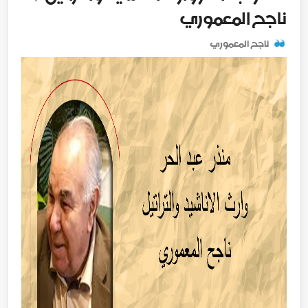
ناجح المعموري
ناجح المعموري