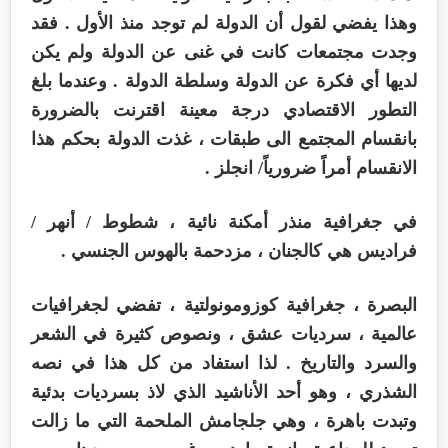
وهذا يفضي لقول أن الدولة لم توجد منذ الأول . فقد
وجدت مجتمعات كانت في غنى عن الدولة ولم يكن
لديها أي فكرة عن الدولة وسلطة الدولة . وعندما بلغ
التطور الاقتصادي درجة معينة اقترنت بالضرورة
بانقسام المجتمع الى طبقات ، غذت الدولة بحكم هذا
الانقسام أمراً ضرورياً/ انجلز .
في جغرافية منذر أمكنة نائية ، شطوط / أنهر /
فراديس هي كالجنان ، مزدحمة بالهوس الجنسي .
البصرة ، جغرافية كوزومونولتية ، تفضي لجغرافيات
عالمية ، سرديات عشق ، ونصوص كثيرة في الشعر
والسرد والتاريخ . لذا استفاد من كل هذا في نصه
الشذري ، وهو أحد الأناشيد الذي لاذ بسرديات بدئية
وتبدت باهرة ، وهي جلجامش الملحمة التي ما زالت