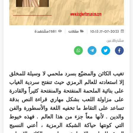
17-07-2023, 10:13
مقالات
1 758
مشاهدة
مشاركة عبر :
تغيب الكائن والمضيّع بسرد ملحمي لا وسيلة للمخلق
إلا استعادته للعالم الرمزي حيث تنفتح سردية الغياب
على بنائية الملحمة المنفتحة والمنفتحة كثيراً والقادرة
على مزاولة اللعب بشكل مهاري قراءة النص بدقة
تساعد على التقاط ما تخفيه اللغة والأسطورة والفن
والدين . لأنها معاً جزء من هذا العالم . فهذه خيوط
التي كونتها حياكة الشبكة الرمزية ، أعني النسيج