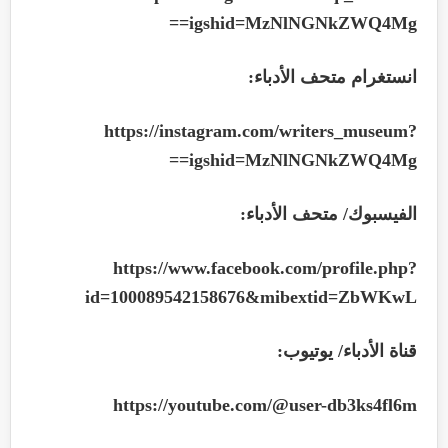
igshid=MzNlNGNkZWQ4Mg==
انستغرام متحف الأدباء:
https://instagram.com/writers_museum?
igshid=MzNlNGNkZWQ4Mg==
الفيسبوك/ متحف الأدباء:
https://www.facebook.com/profile.php?
id=100089542158676&mibextid=ZbWKwL
قناة الأدباء/ يوتيوب:
https://youtube.com/@user-db3ks4fl6m