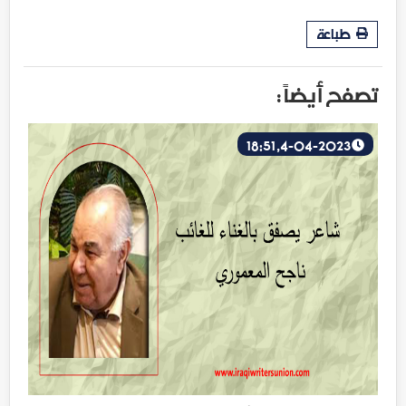
طباعة
تصفح أيضاً :
4-04-2023, 18:51