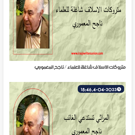
متروكات الاسلاف شاغلة للعلماء / ناجح المعموري
4-04-2023, 18:46