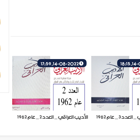
14-08-2022, 17:59
د 3 _ عام 1962
الأديب العراقي _ العدد 2 _ عام 1962