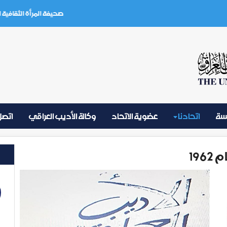
صحيفة المرأة الثقافية العدد (3) تموز 
يسة
اتحادنا
عضوية الاتحاد
وكالة الأديب العراقي
اتصل 