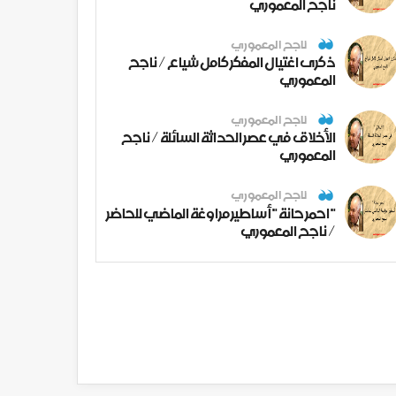
ناجح المعموري
ناجح المعموري
ذكرى اغتيال المفكر كامل شياع / ناجح
المعموري
ناجح المعموري
الأخلاق في عصر الحداثة السائلة / ناجح
المعموري
ناجح المعموري
" احمر حانة " أساطير مراوغة الماضي للحاضر
/ ناجح المعموري