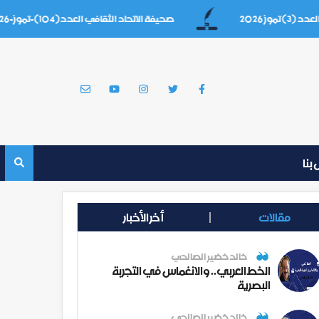
2026
صحيفة الاتحاد الثقافي العدد(104)-تموز-2026
بنا
مقالات
أخر الأخبار
خالد خضير الصالحي
الخط العربي.. والانغماس في التجربة
البصرية
خالد خضير الصالحي