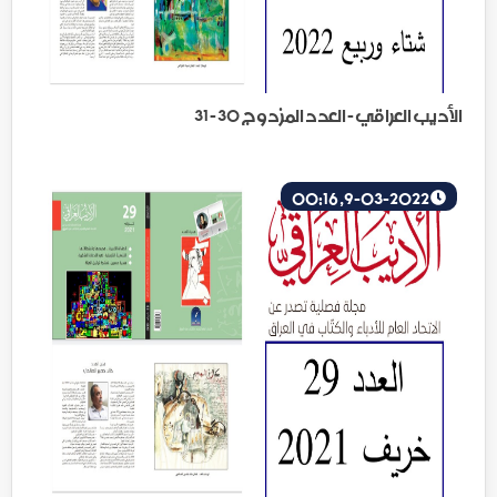
الأديب العراقي - العدد المزدوج 30 - 31
9-03-2022, 00:16