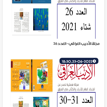
مجلة الأديب العراقي - العدد 26
23-06-2022, 18:30