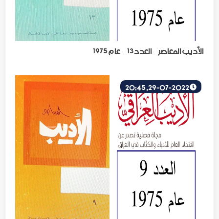
الأديب المعاصر _ العدد 13 _ عام 1975
29-07-2022, 20:45