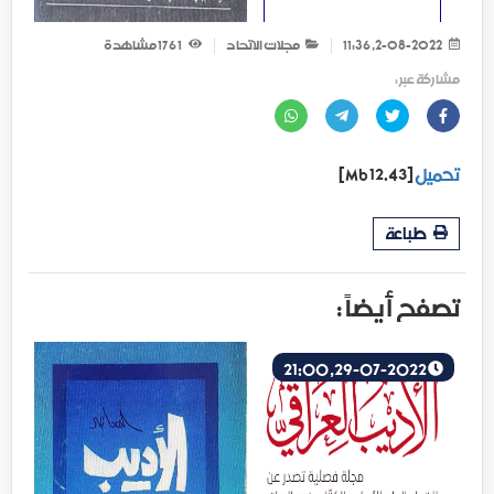
2-08-2022, 11:36
مجلات الاتحاد
1 176
مشاهدة
مشاركة عبر :
تحميل
[12.43 Mb]
طباعة
تصفح أيضاً :
29-07-2022, 21:00