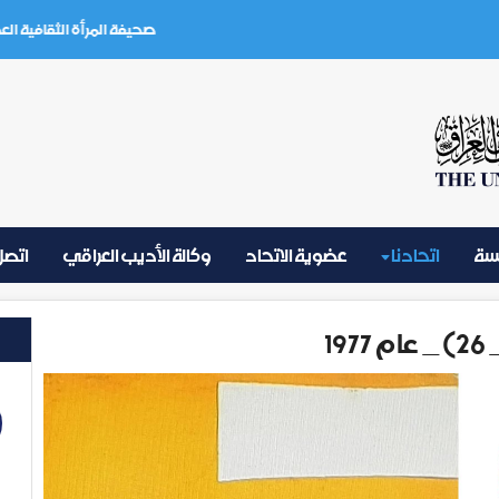
صحيفة المرأة الثقافية العدد (3) تموز 2026
يسة
اتحادنا
عضوية الاتحاد
وكالة الأديب العراقي
اتصل 