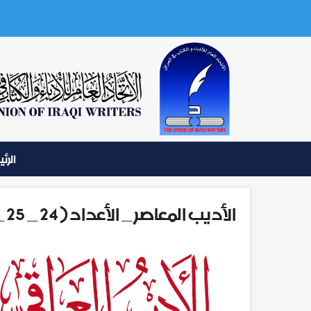
الرئ
الأديب المعاصر _ الأعداد ( 24 _ 25 _ 26) _ عام 1977