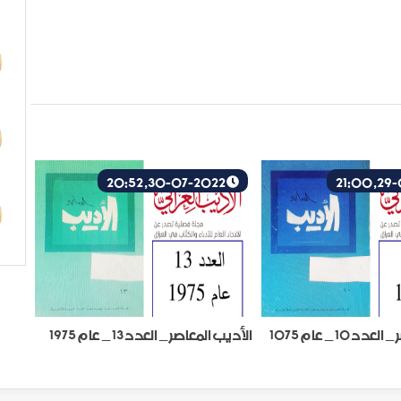
30-07-2022, 20:52
 10 _ عام 1075
الأديب المعاصر _ العدد 13 _ عام 1975