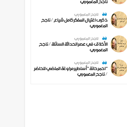
ناجح المعموري
ناجح المعموري
ذكرى اغتيال المفكر كامل شياع / ناجح
المعموري
ناجح المعموري
الأخلاق في عصر الحداثة السائلة / ناجح
المعموري
ناجح المعموري
" احمر حانة " أساطير مراوغة الماضي للحاضر
/ ناجح المعموري