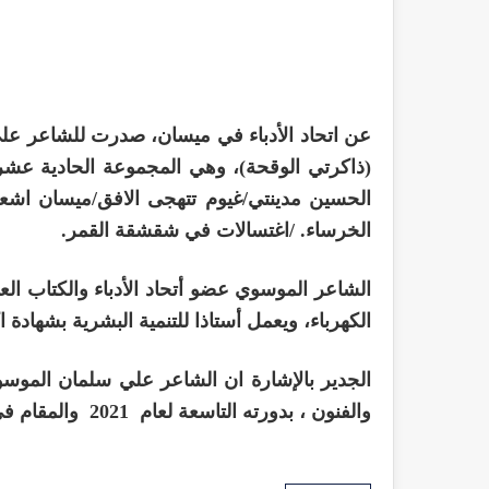
عن اتحاد الأدباء في ميسان، صدرت للشاعر ع
(ذاكرتي الوقحة)، وهي المجموعة الحادية عش
الحسين مدينتي/غيوم تتهجى الافق/ميسان اشع
الخرساء. /اغتسالات في شقشقة القمر.
الشاعر الموسوي عضو أتحاد الأدباء والكتاب الع
الكهرباء، ويعمل أستاذا للتنمية البشرية بشهادة 
الجدير بالإشارة ان الشاعر علي سلمان المو
والفنون ، بدورته التاسعة لعام 2021 والمقام في العاصمة المصرية القاهرة.