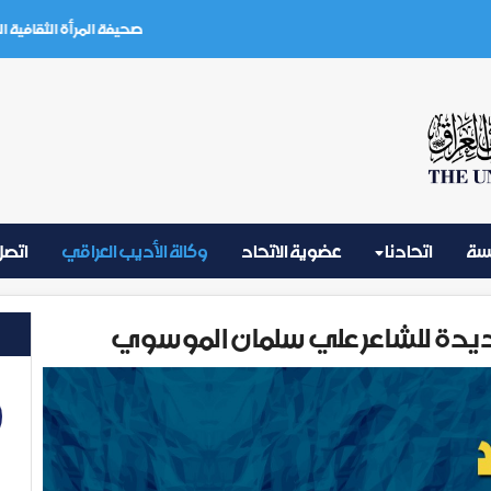
صحيفة المرأة الثقافية العدد (3) تموز 2026
يسة
اتحادنا
عضوية الاتحاد
وكالة الأديب العراقي
اتصل 
يدة للشاعر علي سلمان الموسوي