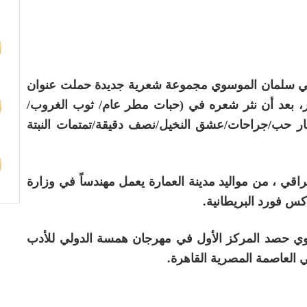
لي سلمان الموسوي مجموعة شعرية جديدة حملت عنوان
ر، بعد أن نثر شعره في (حبات مطر عام/ ثوب الغروب/
ار حب/جراحات/عشق النخيل/نصف دقيقة/تمتمات النبتة
راقي ، من مواليد مدينة العمارة يعمل مهندساً في وزارة
اكس فورد البريطانية.
سوي حصد المركز الأول في مهرجان همسة الدولي للأدب