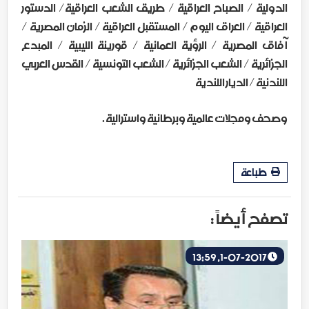
الدولية / الصباح العراقية / طريق الشعب العراقية/ الدستور
العراقية / العراق اليوم / المستقبل العراقية / الزمان المصرية /
آفاق المصرية / الرؤية العمانية / قورينة الليبية / المبدع
الجزائرية / الشعب الجزائرية / الشعب التونسية / القدس العربي
اللندنية / الديار اللندية
وصحف ومجلات عالمية وبرطانية واسترالية .
طباعة
تصفح أيضاً :
1-07-2017, 13:59