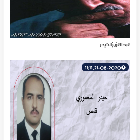
عبد العزيز الحيدر
21-08-2020, 11:11