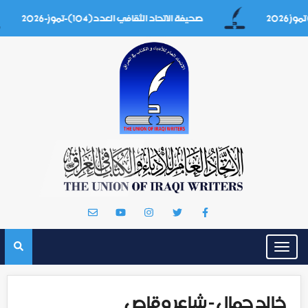
صحيفة الاتحاد الثقافي العدد(104)-تموز-2026
Toggle
navigation
خالد جمال - شاعر وقاص