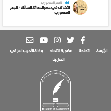
ناجح المعموري
الأخلاق في عصر الحداثة السائلة / ناجح
المعموري
الرئيسة
اتحادنا
عضوية الاتحاد
وكالة الأديب العراقي
اتصل بنا