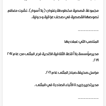
مجموعة قصصية مخطوطة بعنوان ( بلا أسوار ) . نشرت معظم
نصوصها القصصية في صحف عراقية ودولية .
________
المناصب التي عملت بها
مدير مؤسسة بلا أقنعة الثقافية الكندية فرع المثنى من عام ٢٠١٧
٢٠١٩ .
مراسل صحيفة صباح المثنى عام ٢٠١٦ .
مدير تحرير جريدة الأنباء الصادرة في المثنى .
________