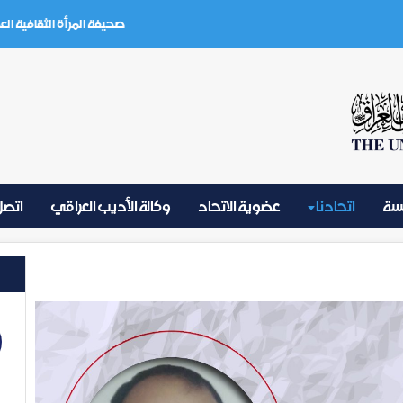
صحيفة المرأة الثقافية العدد (3) تموز 2026
يسة
اتحادنا
عضوية الاتحاد
وكالة الأديب العراقي
اتصل 