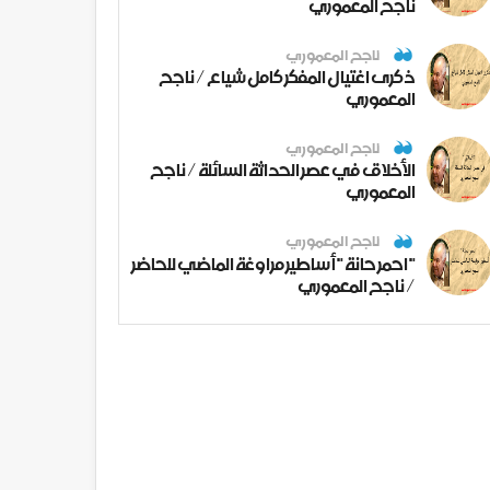
ناجح المعموري
ناجح المعموري
ذكرى اغتيال المفكر كامل شياع / ناجح
المعموري
ناجح المعموري
الأخلاق في عصر الحداثة السائلة / ناجح
المعموري
ناجح المعموري
" احمر حانة " أساطير مراوغة الماضي للحاضر
/ ناجح المعموري