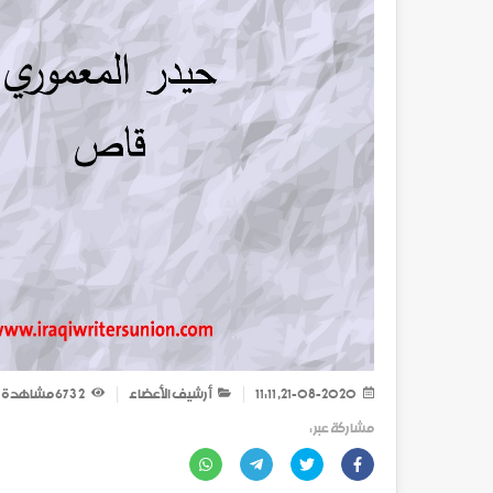
21-08-2020, 11:11
أرشيف الأعضاء
2 673
مشاهدة
مشاركة عبر :