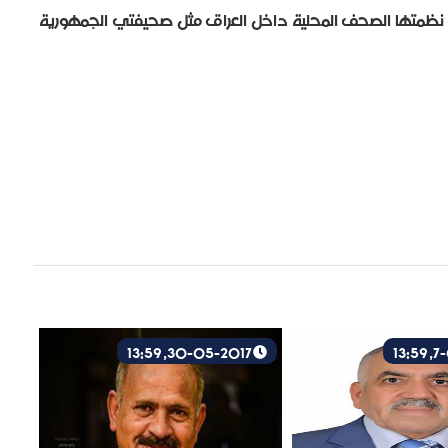
ة نظمتها الصحف المحلية داخل العراق مثل صحيفتي الجمهورية
30-05-2017, 13:59