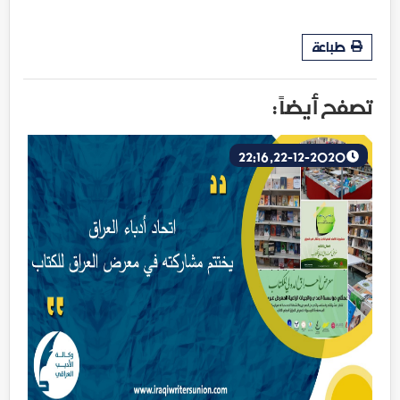
طباعة
تصفح أيضاً :
22-12-2020, 22:16