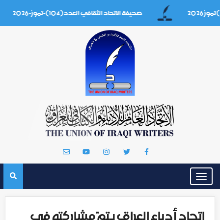
صحيفة الاتحاد الثقافي العدد(104)-تموز-2026
Toggle
navigation
اتحاد أدباء العراق يتمّ مشاركته في