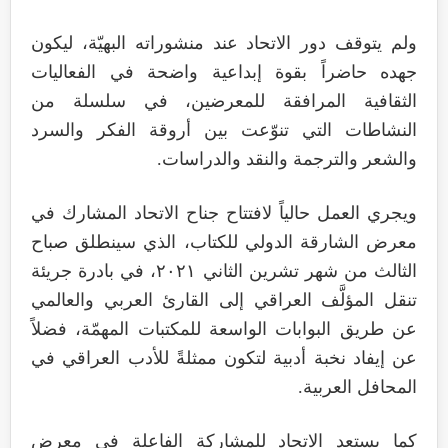
ولم يتوقف دور الاتحاد عند منشوراته البهيّة، ليكون
جهده حاضراً بقوة إبداعية واضحة في الفعاليات
الثقافية المرافقة للمعرضين، في سلسلة من
النشاطات التي تنوّعت بين أروقة الفكر والسرد
والشعر والترجمة والنقد والدراسات.
ويجري العمل حالياً لافتتاح جناح الاتحاد المشارك في
معرض الشارقة الدولي للكتاب، الذي سينطلق صباح
الثالث من شهر تشرين الثاني ٢٠٢١، في بادرة جريئة
تنقل المؤلَّف العراقي إلى القارئ العربي والعالمي
عن طريق البوابات الواسعة للمكتبات المهمّة، فضلاً
عن إيفاد نخبة أدبية لتكون ممثلةً للأدب العراقي في
المحافل العربية.
كما يستعد الاتحاد للمشاركة الفاعلة في معرض