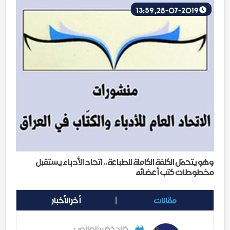
28-07-2019, 13:59
وهو يتحمّل الكلفة الكاملة للطباعة.. اتحاد الأدباء يستقبل
مخطوطات كتب أعضائه
مقالات
أخر الأخبار
خالد خضير الصالحي