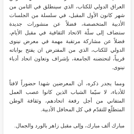
العراق الدولي للكتاب، الذي سينطلق في الثامن من
شهر كانون الأول المقبل، في سلسلة من الجلسات
الأدبية المتخصصة، فضلاً عن منشورات جديدة
ستضاف إلى سلّة الاتحاد الثقافية في مقبل الأيام،
فضلاً عن مشاركة مرتقبة مهمة في معرض نينوى
الدولي للكتاب، الذي من المفترض ان يفتح بواباته
قريباً، لتحتضنه الجامعة، بإشراف وتعاون اتحاد أدباء
نينوى.
ومما يجدر ذكره، أن المعرضين شهدا حضوراً لافتاً
للأدباء، لا سيّما الشباب الذين كانوا عصب العمل
المتفاني من أجل رفعة اتحادهم، وثقافة الوطن
المتطلّع للتقدّم في كل المحافل الأدبية.
مبارك ألف مبارك، وإلى مقبل زاهر بالورد والجمال.