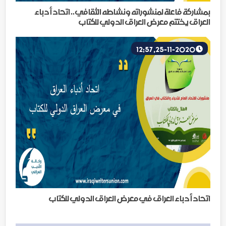
بمشاركة فاعلة لمنشوراته ونشاطه الثقافي.. اتحاد أدباء
العراق يختتم معرض العراق الدولي للكتاب
25-11-2020, 12:57
اتحاد أدباء العراق في معرض العراق الدولي للكتاب