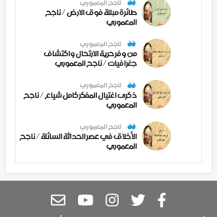
ناجح المعموري
طائرة مبللة فوق الارض / ناجح
المعموري
ناجح المعموري
من وفر حرية الارتحال واكتشاف
جغرافيات / ناجح المعموري
ناجح المعموري
ذكرى اغتيال المفكر كامل شياع / ناجح
المعموري
ناجح المعموري
الأخلاق في عصر الحداثة السائلة / ناجح
المعموري