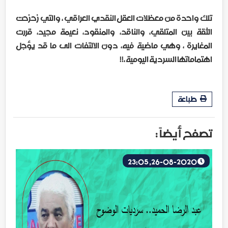
تلك واحدة من معظلات العقل النقدي العراقي ، والتي زحزحت
الثقة بين المتلقي، والناقد، والمنقود، نعيمة مجيد، قررت
المغايرة ، وهي ماضية فيه، دون الالتفات الى ما قد يؤجل
اهتماماتها السردية اليومية ،!!
طباعة
تصفح أيضاً :
26-08-2020, 23:05