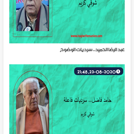
عبد الرضا الحميد.. سرديات الوضوح
23-08-2020, 21:48