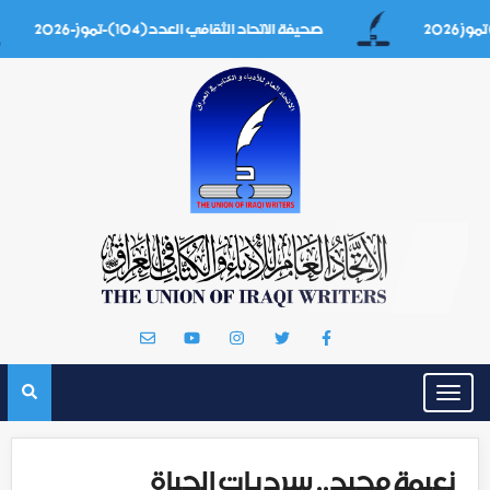
صحيفة الاتحاد الثقافي العدد(104)-تموز-2026
Toggle
navigation
نعيمة مجيد.. سرديات الحياة