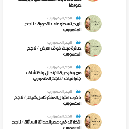
صورها
ناجح المعموري
الريح تسطو على الاجوبة / ناجح
المعموري
ناجح المعموري
طائرة مبللة فوق الارض / ناجح
المعموري
ناجح المعموري
من وفر حرية الارتحال واكتشاف
جغرافيات / ناجح المعموري
ناجح المعموري
ذكرى اغتيال المفكر كامل شياع / ناجح
المعموري
ناجح المعموري
الأخلاق في عصر الحداثة السائلة / ناجح
المعموري