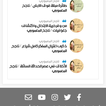
ناجح المعموري
طائرة مبللة فوق الارض / ناجح
المعموري
ناجح المعموري
من وفر حرية الارتحال واكتشاف
جغرافيات / ناجح المعموري
ناجح المعموري
ذكرى اغتيال المفكر كامل شياع / ناجح
المعموري
ناجح المعموري
الأخلاق في عصر الحداثة السائلة / ناجح
المعموري