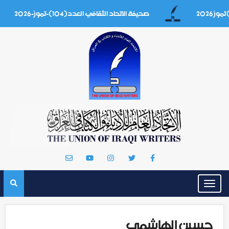
صحيفة الاتحاد الثقافي العدد(104)-تموز-2026
Toggle
navigation
حسين الهاشمي