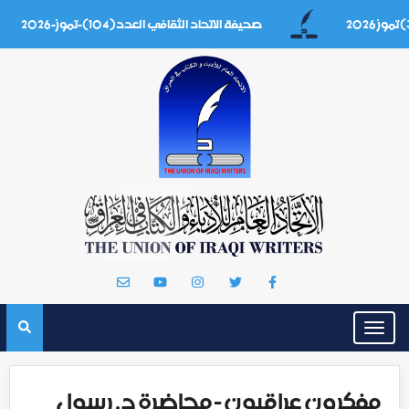
صحيفة الاتحاد الثقافي العدد(104)-تموز-2026
Toggle
navigation
مفكرون عراقيون - محاضرة د. رسول