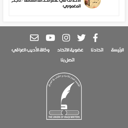
المعموري
الرئيسة
اتحادنا
عضوية الاتحاد
وكالة الأديب العراقي
اتصل بنا